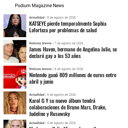
Podium Magazine News
Actualidad
/ 8 de agosto de 2026
KATSEYE pierde temporalmente Sophia
Laforteza por problemas de salud
Noticias breves
/ 7 de agosto de 2026
James Haven, hermano de Angelina Jolie, se
declaró gay a los 53 años
Noticias breves
/ 6 de agosto de 2026
Nintendo ganó 809 millones de euros entre
abril y junio
Actualidad
/ 6 de agosto de 2026
Karol G Y su nuevo álbum tendrá
colaboraciones de Bruno Mars, Drake,
Judeline y Rusowsky
Actualidad
/ 5 de agosto de 2026