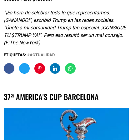
“¡Es hora de celebrar todo lo que representamos:
¡GANANDO!”, escribió Trump en las redes sociales.
“Únete a mi comunidad Trump tan especial. ¡CONSIGUE
TU $TRUMP YA!”. Pero eso resultó ser un mal consejo.
(F:The NewYork)
ETIQUETAS:
ACTUALIDAD
37ª AMERICA'S CUP BARCELONA