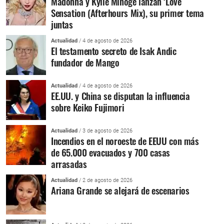
Madonna y Kylie Minoge lanzan ‘Love
Sensation (Afterhours Mix), su primer tema
juntas
Actualidad
/ 4 de agosto de 2026
El testamento secreto de Isak Andic
fundador de Mango
Actualidad
/ 4 de agosto de 2026
EE.UU. y China se disputan la influencia
sobre Keiko Fujimori
Actualidad
/ 3 de agosto de 2026
Incendios en el noroeste de EEUU con más
de 65.000 evacuados y 700 casas
arrasadas
Actualidad
/ 2 de agosto de 2026
Ariana Grande se alejará de escenarios