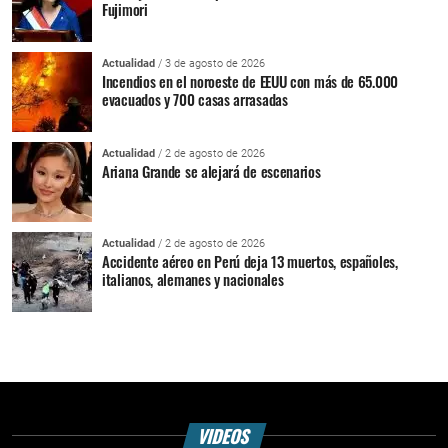
Fujimori
Actualidad
/ 3 de agosto de 2026
Incendios en el noroeste de EEUU con más de 65.000
evacuados y 700 casas arrasadas
Actualidad
/ 2 de agosto de 2026
Ariana Grande se alejará de escenarios
Actualidad
/ 2 de agosto de 2026
Accidente aéreo en Perú deja 13 muertos, españoles,
italianos, alemanes y nacionales
VIDEOS