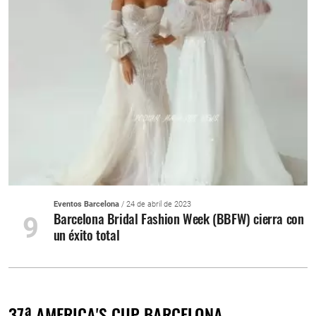
Eventos Barcelona
/ 24 de abril de 2023
Barcelona Bridal Fashion Week (BBFW) cierra con
9
un éxito total
37ª AMERICA'S CUP BARCELONA