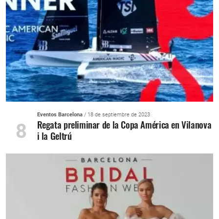
Eventos Barcelona
/ 18 de septiembre de 2023
Regata preliminar de la Copa América en Vilanova
8
i la Geltrú