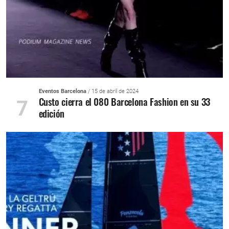
Eventos Barcelona
/ 15 de abril de 2024
Custo cierra el 080 Barcelona Fashion en su 33
7
edición