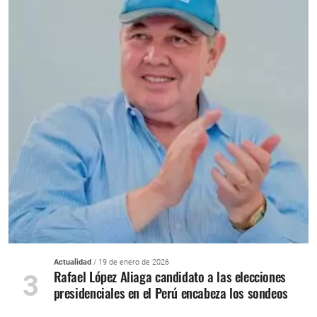
Actualidad
/ 19 de enero de 2026
Rafael López Aliaga candidato a las elecciones
3
presidenciales en el Perú encabeza los sondeos