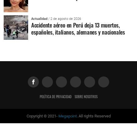
Actualidad
/ 2 de agosto de 2026
Accidente aéreo en Perú deja 13 muertos,
españoles, italianos, alemanes y nacionales
POLÍTICA DE PRIVACIDAD
SOBRE NOSOTROS
Copyright © 2021-
Megapoint
. All rights Reserved