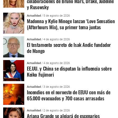
colaboraciones de Bruno Mars, Drake, Judeline
y Rusowsky
Actualidad
/ 5 de agosto de 2026
Madonna y Kylie Minoge lanzan ‘Love Sensation
(Afterhours Mix), su primer tema juntas
Actualidad
/ 4 de agosto de 2026
El testamento secreto de Isak Andic fundador
de Mango
Actualidad
/ 4 de agosto de 2026
EE.UU. y China se disputan la influencia sobre
Keiko Fujimori
Actualidad
/ 3 de agosto de 2026
Incendios en el noroeste de EEUU con más de
65.000 evacuados y 700 casas arrasadas
Actualidad
/ 2 de agosto de 2026
Ariana Grande se alejará de escenarios