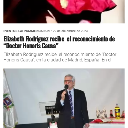
EVENTOS LATINOAMERICA BCN
/ 29 de diciembre de 2023
Elizabeth Rodriguez recibe el reconocimiento de
“Doctor Honoris Causa”
Elizabeth Rodriguez recibe el reconocimiento de “Doctor
Honoris Causa”, en la ciudad de Madrid, España. En el