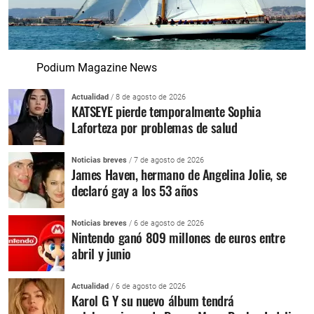
Podium Magazine News
Actualidad
/ 8 de agosto de 2026
KATSEYE pierde temporalmente Sophia
Laforteza por problemas de salud
Noticias breves
/ 7 de agosto de 2026
James Haven, hermano de Angelina Jolie, se
declaró gay a los 53 años
Noticias breves
/ 6 de agosto de 2026
Nintendo ganó 809 millones de euros entre
abril y junio
Actualidad
/ 6 de agosto de 2026
Karol G Y su nuevo álbum tendrá