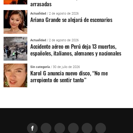
arrasadas
Actualidad
/ 2 de agosto de 2026
Ariana Grande se alejará de escenarios
Actualidad
/ 2 de agosto de 2026
Accidente aéreo en Perú deja 13 muertos,
españoles, italianos, alemanes y nacionales
Sin categoría
/ 30 de julio de 2026
Karol G anuncia nuevo disco, “No me
arrepiento de sentir tanto”