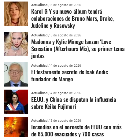
Actualidad
/ 6 de agosto de 2026
Karol G Y su nuevo álbum tendrá
colaboraciones de Bruno Mars, Drake,
Judeline y Rusowsky
Actualidad
/ 5 de agosto de 2026
Madonna y Kylie Minoge lanzan ‘Love
Sensation (Afterhours Mix), su primer tema
juntas
Actualidad
/ 4 de agosto de 2026
El testamento secreto de Isak Andic
fundador de Mango
Actualidad
/ 4 de agosto de 2026
EE.UU. y China se disputan la influencia
sobre Keiko Fujimori
Actualidad
/ 3 de agosto de 2026
Incendios en el noroeste de EEUU con más
de 65.000 evacuados y 700 casas