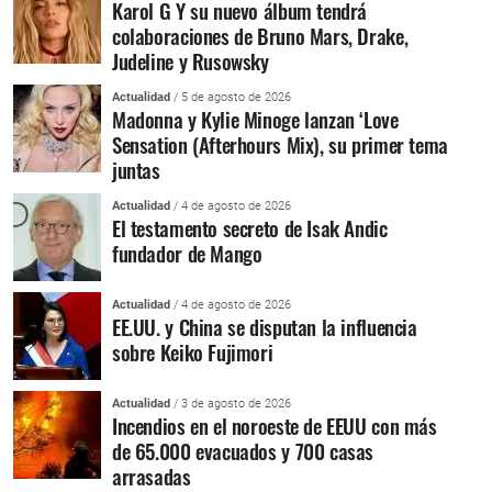
Karol G Y su nuevo álbum tendrá
colaboraciones de Bruno Mars, Drake,
Judeline y Rusowsky
Actualidad
/ 5 de agosto de 2026
Madonna y Kylie Minoge lanzan ‘Love
Sensation (Afterhours Mix), su primer tema
juntas
Actualidad
/ 4 de agosto de 2026
El testamento secreto de Isak Andic
fundador de Mango
Actualidad
/ 4 de agosto de 2026
EE.UU. y China se disputan la influencia
sobre Keiko Fujimori
Actualidad
/ 3 de agosto de 2026
Incendios en el noroeste de EEUU con más
de 65.000 evacuados y 700 casas
arrasadas