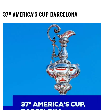
37ª AMERICA'S CUP BARCELONA