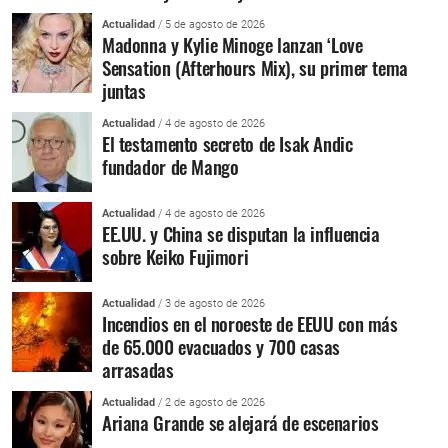
Actualidad
/ 5 de agosto de 2026
Madonna y Kylie Minoge lanzan ‘Love
Sensation (Afterhours Mix), su primer tema
juntas
Actualidad
/ 4 de agosto de 2026
El testamento secreto de Isak Andic
fundador de Mango
Actualidad
/ 4 de agosto de 2026
EE.UU. y China se disputan la influencia
sobre Keiko Fujimori
Actualidad
/ 3 de agosto de 2026
Incendios en el noroeste de EEUU con más
de 65.000 evacuados y 700 casas
arrasadas
Actualidad
/ 2 de agosto de 2026
Ariana Grande se alejará de escenarios