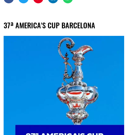
37ª AMERICA'S CUP BARCELONA