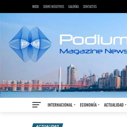
INICIO
SOBRE NOSOTROS
GALERÍAS
CONTACTOS
INTERNACIONAL
ECONOMÍA
ACTUALIDAD
ACTUALIDAD