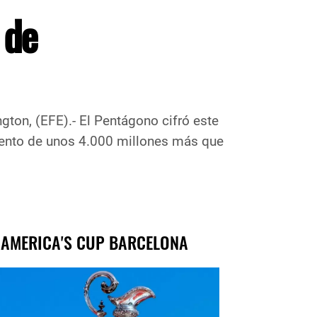
 de
gton, (EFE).- El Pentágono cifró este
umento de unos 4.000 millones más que
 AMERICA'S CUP BARCELONA