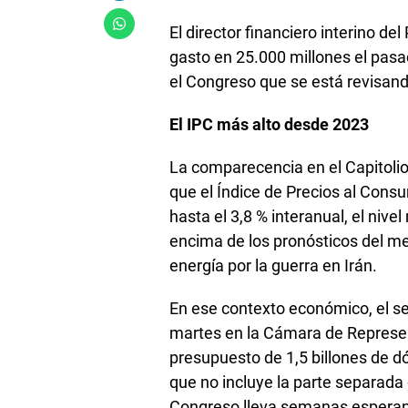
El director financiero interino del
gasto en 25.000 millones el pasa
el Congreso que se está revisand
El IPC más alto desde 2023
La comparecencia en el Capitoli
que el Índice de Precios al Cons
hasta el 3,8 % interanual, el niv
encima de los pronósticos del me
energía por la guerra en Irán.
En ese contexto económico, el se
martes en la Cámara de Represent
presupuesto de 1,5 billones de d
que no incluye la parte separada 
Congreso lleva semanas esperan