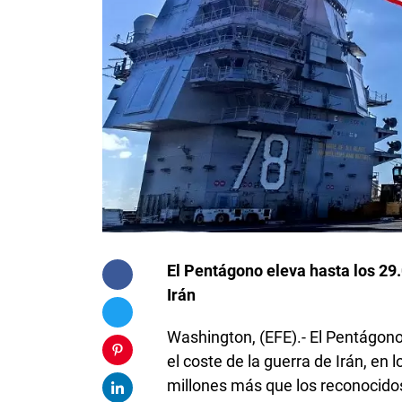
El Pentágono eleva hasta los 29.
Irán
Washington, (EFE).- El Pentágono
el coste de la guerra de Irán, e
millones más que los reconocid