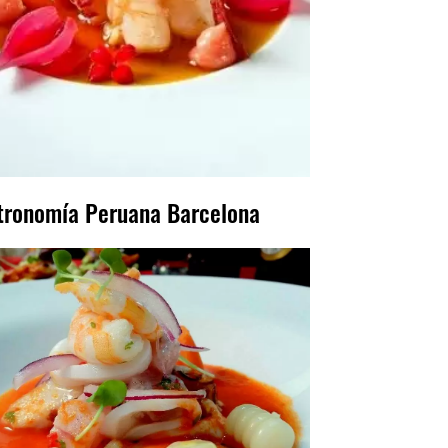
tronomía Peruana Barcelona