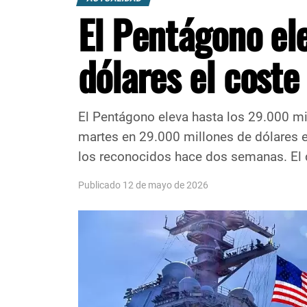
El Pentágono el
dólares el coste
El Pentágono eleva hasta los 29.000 mil
martes en 29.000 millones de dólares e
los reconocidos hace dos semanas. El di
Publicado 12 de mayo de 2026