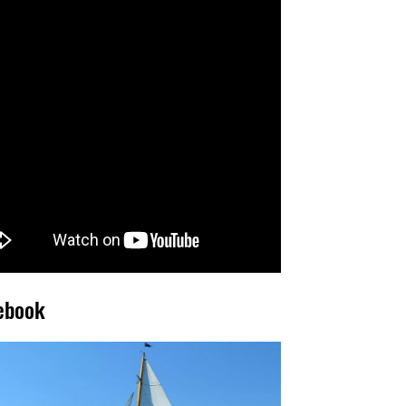
ebook