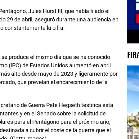
 Pentágono, Jules Hurst III, que había fijado el
do 29 de abril, aseguró durante una audiencia en
o constantemente la cifra.
FIR
o se produce el mismo día que se ha conocido
umo (IPC) de Estados Unidos aumentó en abril
el más alto desde mayo de 2023 y ligeramente por
rcado, que preveían el encarecimiento de la
cretario de Guerra Pete Hegseth testifica esta
antes y en el Senado sobre la solicitud de
ólares para el Pentágono para el próximo año,
destinada a cubrir el coste de la guerra que el
do. (Getty images)