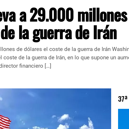
eva a 29.000 millones
 de la guerra de Irán
lones de dólares el coste de la guerra de Irán Washin
l coste de la guerra de Irán, en lo que supone un a
rector financiero […]
37ª