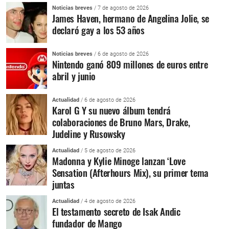
Noticias breves
/ 7 de agosto de 2026
James Haven, hermano de Angelina Jolie, se
declaró gay a los 53 años
Noticias breves
/ 6 de agosto de 2026
Nintendo ganó 809 millones de euros entre
abril y junio
Actualidad
/ 6 de agosto de 2026
Karol G Y su nuevo álbum tendrá
colaboraciones de Bruno Mars, Drake,
Judeline y Rusowsky
Actualidad
/ 5 de agosto de 2026
Madonna y Kylie Minoge lanzan ‘Love
Sensation (Afterhours Mix), su primer tema
juntas
Actualidad
/ 4 de agosto de 2026
El testamento secreto de Isak Andic
fundador de Mango