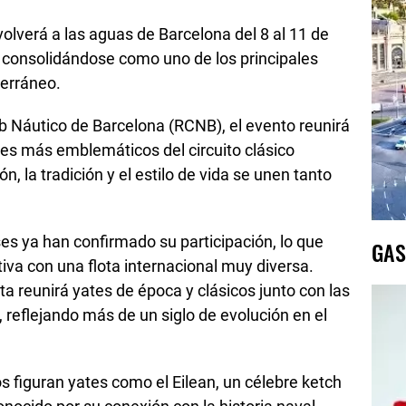
olverá a las aguas de Barcelona del 8 al 11 de
n, consolidándose como uno de los principales
terráneo.
ub Náutico de Barcelona (RCNB), el evento reunirá
es más emblemáticos del circuito clásico
n, la tradición y el estilo de vida se unen tanto
es ya han confirmado su participación, lo que
GAS
va con una flota internacional muy diversa.
a reunirá yates de época y clásicos junto con las
 reflejando más de un siglo de evolución en el
os figuran yates como el Eilean, un célebre ketch