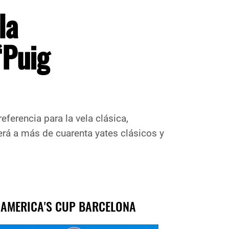
la
“Puig
referencia para la vela clásica,
erá a más de cuarenta yates clásicos y
 AMERICA'S CUP BARCELONA