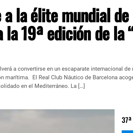
a la élite mundial de 
a la 19ª edición de la 
olverá a convertirse en un escaparate internacional de 
ión marítima. El Real Club Náutico de Barcelona acog
olidado en el Mediterráneo. La […]
37ª