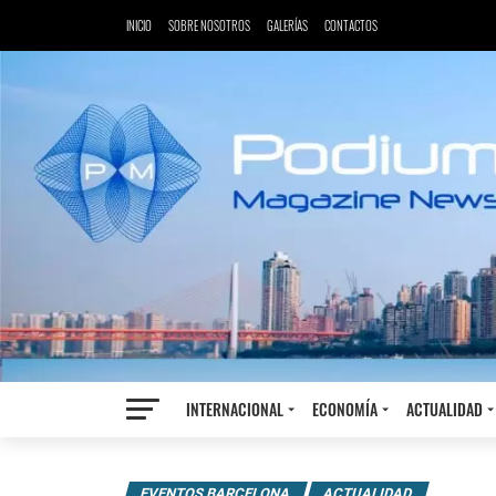
INICIO
SOBRE NOSOTROS
GALERÍAS
CONTACTOS
INTERNACIONAL
ECONOMÍA
ACTUALIDAD
EVENTOS BARCELONA
ACTUALIDAD