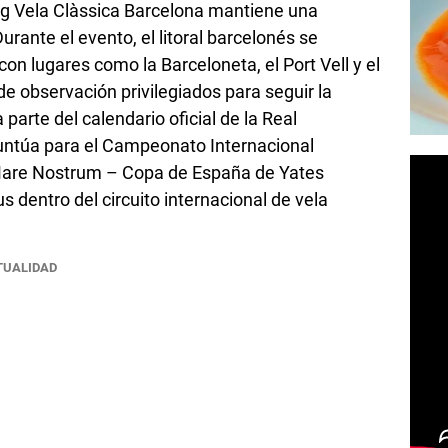
uig Vela Clàssica Barcelona mantiene una
urante el evento, el litoral barcelonés se
con lugares como la Barceloneta, el Port Vell y el
e observación privilegiados para seguir la
parte del calendario oficial de la Real
untúa para el Campeonato Internacional
 Mare Nostrum – Copa de España de Yates
s dentro del circuito internacional de vela
TUALIDAD