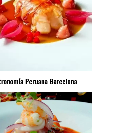
tronomía Peruana Barcelona