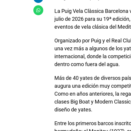
La Puig Vela Clàssica Barcelona v
julio de 2026 para su 19ª edició
eventos de vela clásica del Medi
Organizado por Puig y el Real Cl
una vez más a algunos de los yat
internacional, donde la competició
dentro como fuera del agua.
Más de 40 yates de diversos país
augura una edición muy competiti
Como en años anteriores, la regat
clases Big Boat y Modern Classic,
diseño de yates.
Entre los primeros barcos inscrit