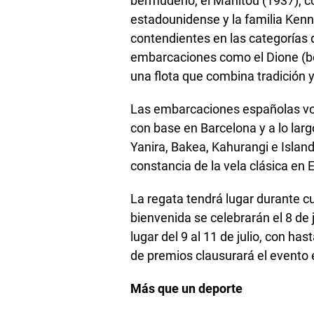
bermudeño; el Manitou (1937), co
estadounidense y la familia Kenn
contendientes en las categorías 
embarcaciones como el Dione (b
una flota que combina tradición y
Las embarcaciones españolas vol
con base en Barcelona y a lo lar
Yanira, Bakea, Kahurangi e Islande
constancia de la vela clásica en 
La regata tendrá lugar durante cua
bienvenida se celebrarán el 8 de 
lugar del 9 al 11 de julio, con h
de premios clausurará el evento e
Más que un deporte