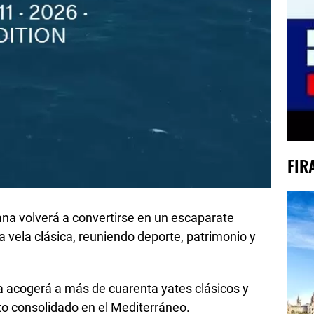
FIR
alana volverá a convertirse en un escaparate
la vela clásica, reuniendo deporte, patrimonio y
a acogerá a más de cuarenta yates clásicos y
to consolidado en el Mediterráneo.