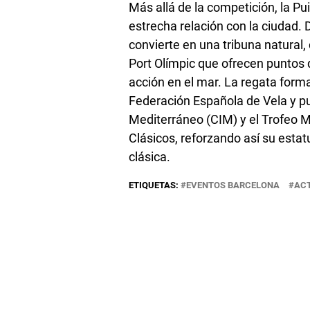
Más allá de la competición, la P
estrecha relación con la ciudad. D
convierte en una tribuna natural, 
Port Olímpic que ofrecen puntos d
acción en el mar. La regata forma 
Federación Española de Vela y p
Mediterráneo (CIM) y el Trofeo
Clásicos, reforzando así su estatu
clásica.
ETIQUETAS:
EVENTOS BARCELONA
AC