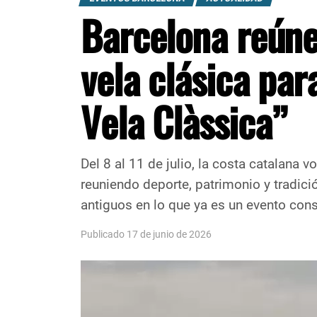
Barcelona reúne 
vela clásica par
Vela Clàssica”
Del 8 al 11 de julio, la costa catalana v
reuniendo deporte, patrimonio y tradic
antiguos en lo que ya es un evento cons
Publicado 17 de junio de 2026