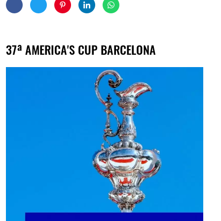
37ª AMERICA'S CUP BARCELONA