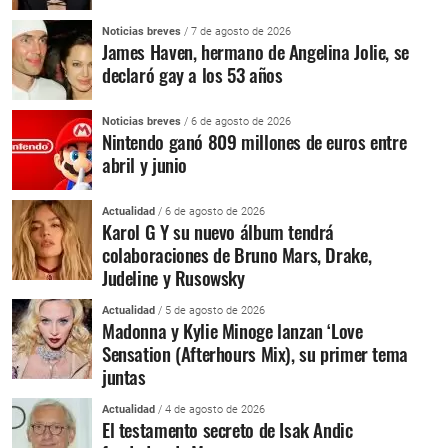
Noticias breves
/ 7 de agosto de 2026
James Haven, hermano de Angelina Jolie, se
declaró gay a los 53 años
Noticias breves
/ 6 de agosto de 2026
Nintendo ganó 809 millones de euros entre
abril y junio
Actualidad
/ 6 de agosto de 2026
Karol G Y su nuevo álbum tendrá
colaboraciones de Bruno Mars, Drake,
Judeline y Rusowsky
Actualidad
/ 5 de agosto de 2026
Madonna y Kylie Minoge lanzan ‘Love
Sensation (Afterhours Mix), su primer tema
juntas
Actualidad
/ 4 de agosto de 2026
El testamento secreto de Isak Andic