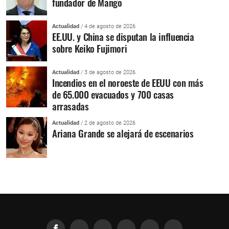
fundador de Mango
Actualidad
/ 4 de agosto de 2026
EE.UU. y China se disputan la influencia
sobre Keiko Fujimori
Actualidad
/ 3 de agosto de 2026
Incendios en el noroeste de EEUU con más
de 65.000 evacuados y 700 casas
arrasadas
Actualidad
/ 2 de agosto de 2026
Ariana Grande se alejará de escenarios