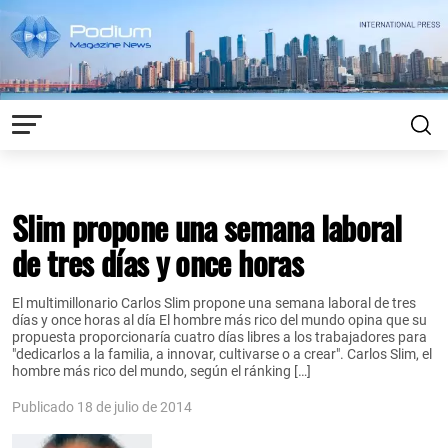
Slim propone una semana laboral
de tres días y once horas
El multimillonario Carlos Slim propone una semana laboral de tres
días y once horas al día El hombre más rico del mundo opina que su
propuesta proporcionaría cuatro días libres a los trabajadores para
"dedicarlos a la familia, a innovar, cultivarse o a crear". Carlos Slim, el
hombre más rico del mundo, según el ránking […]
Publicado 18 de julio de 2014