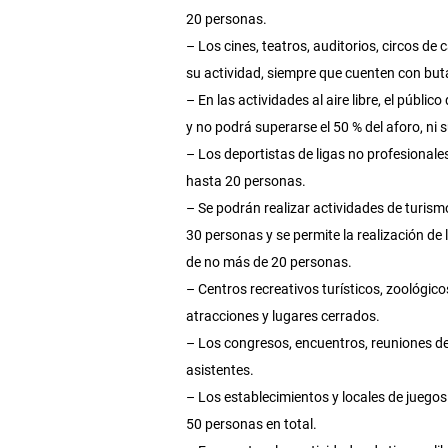
20 personas.
– Los cines, teatros, auditorios, circos de
su actividad, siempre que cuenten con but
– En las actividades al aire libre, el públ
y no podrá superarse el 50 % del aforo, ni 
– Los deportistas de ligas no profesional
hasta 20 personas.
– Se podrán realizar actividades de turis
30 personas y se permite la realización de 
de no más de 20 personas.
– Centros recreativos turísticos, zoológico
atracciones y lugares cerrados.
– Los congresos, encuentros, reuniones de
asistentes.
– Los establecimientos y locales de juegos
50 personas en total.