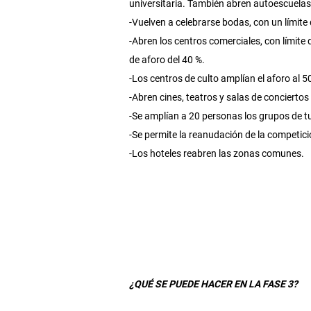
universitaria. También abren autoescuela
-Vuelven a celebrarse bodas, con un límite 
-Abren los centros comerciales, con límite 
de aforo del 40 %.
-Los centros de culto amplían el aforo al 5
-Abren cines, teatros y salas de conciertos
-Se amplían a 20 personas los grupos de t
-Se permite la reanudación de la competició
-Los hoteles reabren las zonas comunes.
¿QUÉ SE PUEDE HACER EN LA FASE 3?