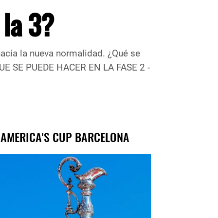
 la 3?
acia la nueva normalidad. ¿Qué se
O QUE SE PUEDE HACER EN LA FASE 2 -
 AMERICA'S CUP BARCELONA