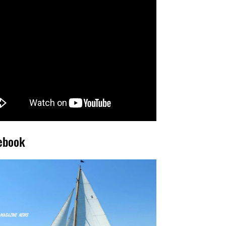
ebook