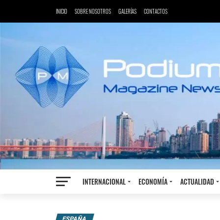
INICIO
SOBRE NOSOTROS
GALERÍAS
CONTACTOS
INTERNACIONAL
ECONOMÍA
ACTUALIDAD
ESPAÑA