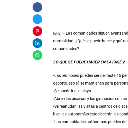
– Las comunidades siguen avanzando 
(EFE)
normalidad. ¿Qué se puede hacer y qué no, 
comunidades?
LO QUE SE PUEDE HACER EN LA FASE 2
-Las reuniones pueden ser de hasta 15 per
deporte, eso sí, se mantienen para persona
-Se puede ir a la playa.
-Abren las piscinas y los gimnasios con un l
-Se reanudan las visitas a centros de disc
bien las autonomías establecerán las condi
-Las comunidades autónomas pueden determ