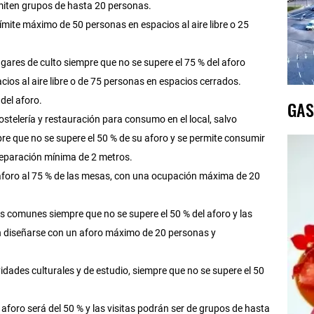
rmiten grupos de hasta 20 personas.
límite máximo de 50 personas en espacios al aire libre o 25
ugares de culto siempre que no se supere el 75 % del aforo
os al aire libre o de 75 personas en espacios cerrados.
del aforo.
GAS
ostelería y restauración para consumo en el local, salvo
re que no se supere el 50 % de su aforo y se permite consumir
separación mínima de 2 metros.
 el aforo al 75 % de las mesas, con una ocupación máxima de 20
as comunes siempre que no se supere el 50 % del aforo y las
n diseñarse con un aforo máximo de 20 personas y
vidades culturales y de estudio, siempre que no se supere el 50
 aforo será del 50 % y las visitas podrán ser de grupos de hasta