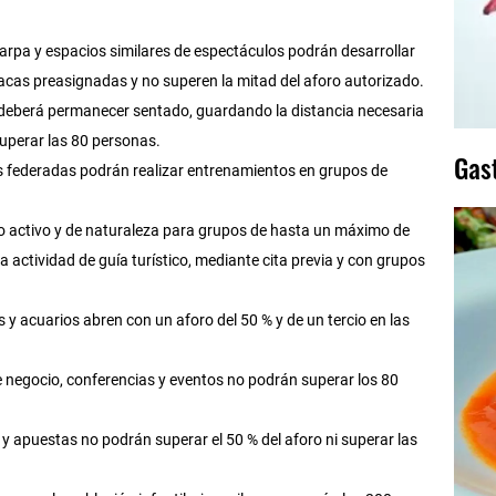
 carpa y espacios similares de espectáculos podrán desarrollar
acas preasignadas y no superen la mitad del aforo autorizado.
ico deberá permanecer sentado, guardando la distancia necesaria
superar las 80 personas.
Gas
es federadas podrán realizar entrenamientos en grupos de
mo activo y de naturaleza para grupos de hasta un máximo de
la actividad de guía turístico, mediante cita previa y con grupos
s y acuarios abren con un aforo del 50 % y de un tercio en las
 negocio, conferencias y eventos no podrán superar los 80
 y apuestas no podrán superar el 50 % del aforo ni superar las