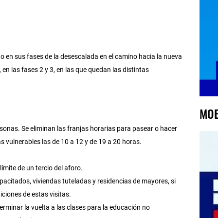
en sus fases de la desescalada en el camino hacia la nueva
en las fases 2 y 3, en las que quedan las distintas
MOB
sonas. Se eliminan las franjas horarias para pasear o hacer
s vulnerables las de 10 a 12 y de 19 a 20 horas.
ímite de un tercio del aforo.
apacitados, viviendas tuteladas y residencias de mayores, si
ciones de estas visitas.
inar la vuelta a las clases para la educación no