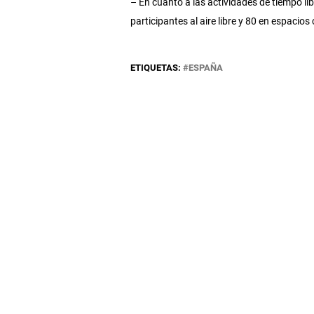
– En cuanto a las actividades de tiempo lib
participantes al aire libre y 80 en espacios
ETIQUETAS:
ESPAÑA