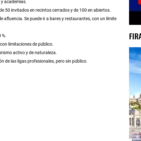
s y academias.
de 50 invitados en recintos cerrados y de 100 en abiertos.
de afluencia. Se puede ir a bares y restaurantes, con un límite
FIR
0 %.
 con limitaciones de público.
urismo activo y de naturaleza.
n de las ligas profesionales, pero sin público.