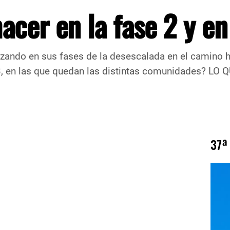
cer en la fase 2 y en
ndo en sus fases de la desescalada en el camino h
y 3, en las que quedan las distintas comunidades? L
37ª