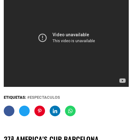
ETIQUETAS:
ESPECTACULOS
37ª AMERICA'S CUP BARCELONA