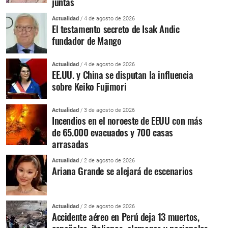
juntas
Actualidad
/ 4 de agosto de 2026
El testamento secreto de Isak Andic
fundador de Mango
Actualidad
/ 4 de agosto de 2026
EE.UU. y China se disputan la influencia
sobre Keiko Fujimori
Actualidad
/ 3 de agosto de 2026
Incendios en el noroeste de EEUU con más
de 65.000 evacuados y 700 casas
arrasadas
Actualidad
/ 2 de agosto de 2026
Ariana Grande se alejará de escenarios
Actualidad
/ 2 de agosto de 2026
Accidente aéreo en Perú deja 13 muertos,