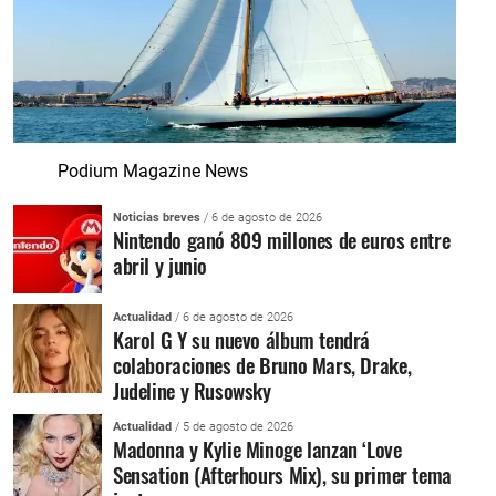
Podium Magazine News
Noticias breves
/ 6 de agosto de 2026
Nintendo ganó 809 millones de euros entre
abril y junio
Actualidad
/ 6 de agosto de 2026
Karol G Y su nuevo álbum tendrá
colaboraciones de Bruno Mars, Drake,
Judeline y Rusowsky
Actualidad
/ 5 de agosto de 2026
Madonna y Kylie Minoge lanzan ‘Love
Sensation (Afterhours Mix), su primer tema