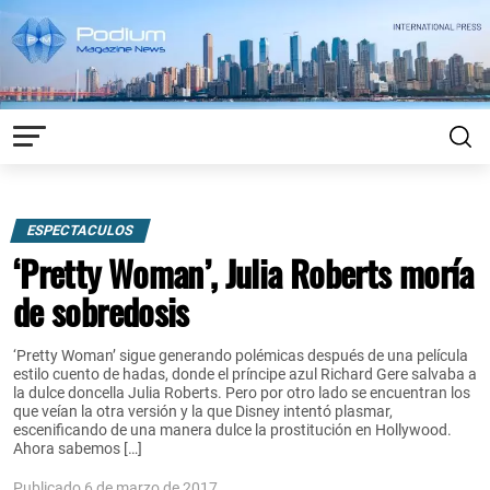
ESPECTACULOS
‘Pretty Woman’, Julia Roberts moría
de sobredosis
‘Pretty Woman’ sigue generando polémicas después de una película
estilo cuento de hadas, donde el príncipe azul Richard Gere salvaba a
la dulce doncella Julia Roberts. Pero por otro lado se encuentran los
que veían la otra versión y la que Disney intentó plasmar,
escenificando de una manera dulce la prostitución en Hollywood.
Ahora sabemos […]
Publicado 6 de marzo de 2017