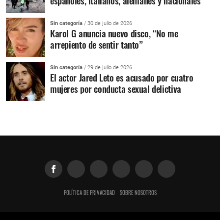
españoles, italianos, alemanes y nacionales
Sin categoría
/ 30 de julio de 2026
Karol G anuncia nuevo disco, “No me
arrepiento de sentir tanto”
Sin categoría
/ 29 de julio de 2026
El actor Jared Leto es acusado por cuatro
mujeres por conducta sexual delictiva
POLÍTICA DE PRIVACIDAD
SOBRE NOSOTROS