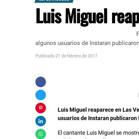
Luis Miguel rea
Foto / Agencias Luis Migue
algunos usuarios de Instaran publicaron 
Publicado 21 de febrero de 2017
Foto / Age
Luis Miguel reaparece en Las Ve
usuarios de Instaran publicaron 
El cantante Luis Miguel se most