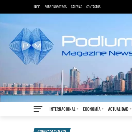
INICIO
SOBRE NOSOTROS
GALERÍAS
CONTACTOS
INTERNACIONAL
ECONOMÍA
ACTUALIDAD
ESPECTACULOS