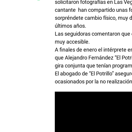
solicitaron fotografías en Las Ve
cantante han compartido unas fot
sorpréndete cambio físico, muy di
últimos años.
Las seguidoras comentaron que e
muy accesible.
A finales de enero el intérprete
que Alejandro Fernández “El Potri
gira conjunta que tenían progra
El abogado de “El Potrillo” asegu
ocasionados por la no realización 