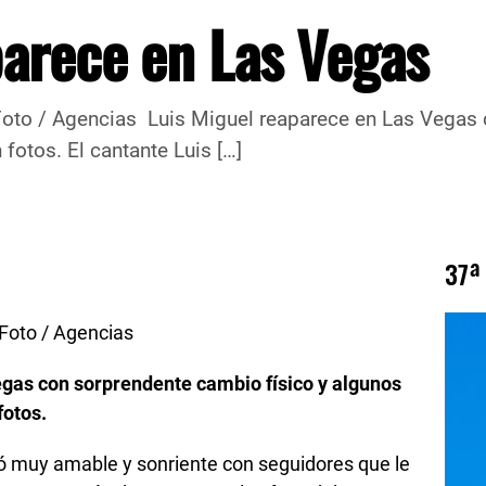
parece en Las Vegas
l reaparece en Las Vegas con sorpre
fotos. El cantante Luis […]
37ª
ncias
gas con sorprendente cambio físico y algunos
fotos.
ró muy amable y sonriente con seguidores que le