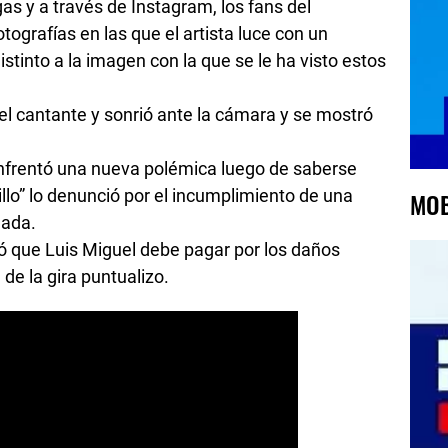
gas y a través de Instagram, los fans del
ografías en las que el artista luce con un
stinto a la imagen con la que se le ha visto estos
l cantante y sonrió ante la cámara y se mostró
 enfrentó una nueva polémica luego de saberse
MOB
llo” lo denunció por el incumplimiento de una
mada.
ró que Luis Miguel debe pagar por los daños
de la gira puntualizo.