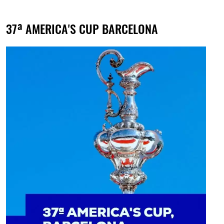
37ª AMERICA'S CUP BARCELONA