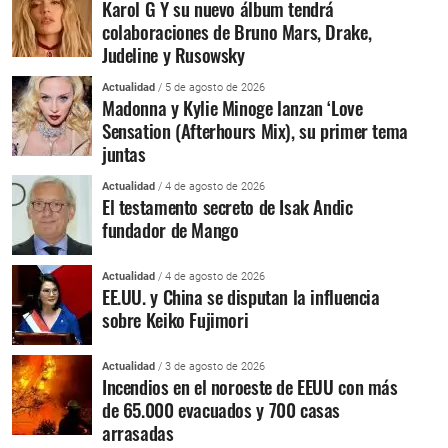
Karol G Y su nuevo álbum tendrá
colaboraciones de Bruno Mars, Drake,
Judeline y Rusowsky
Actualidad
/ 5 de agosto de 2026
Madonna y Kylie Minoge lanzan ‘Love
Sensation (Afterhours Mix), su primer tema
juntas
Actualidad
/ 4 de agosto de 2026
El testamento secreto de Isak Andic
fundador de Mango
Actualidad
/ 4 de agosto de 2026
EE.UU. y China se disputan la influencia
sobre Keiko Fujimori
Actualidad
/ 3 de agosto de 2026
Incendios en el noroeste de EEUU con más
de 65.000 evacuados y 700 casas
arrasadas