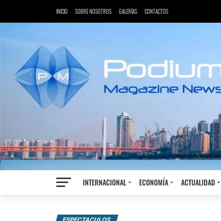
INICIO
SOBRE NOSOTROS
GALERÍAS
CONTACTOS
INTERNACIONAL
ECONOMÍA
ACTUALIDAD
ESPECTACULOS