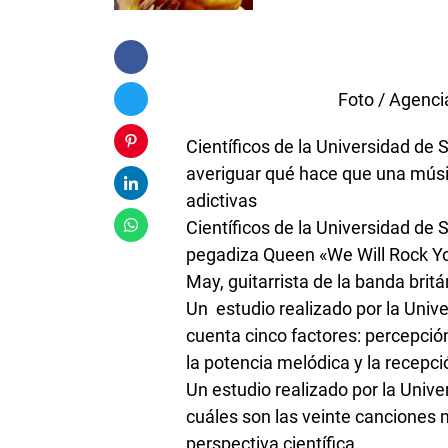
Foto / Agencia
Científicos de la Universidad de
averiguar qué hace que una músi
adictivas
Científicos de la Universidad de
pegadiza Queen «We Will Rock Yo
May, guitarrista de la banda brit
Un estudio realizado por la Univ
cuenta cinco factores: percepción
la potencia melódica y la recepció
Un estudio realizado por la Univ
cuáles son las veinte canciones 
perspectiva científica.