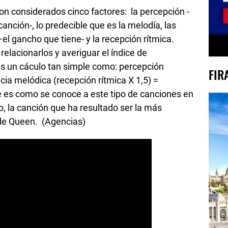
eron considerados cinco factores: la percepción -
anción-, lo predecible que es la melodía, las
el gancho que tiene- y la recepción rítmica.
elacionarlos y averiguar el índice de
es un cáculo tan simple como: percepción
FIR
ncia melódica (recepción rítmica X 1,5) =
 es como se conoce a este tipo de canciones en
o, la canción que ha resultado ser la más
 de Queen. (Agencias)