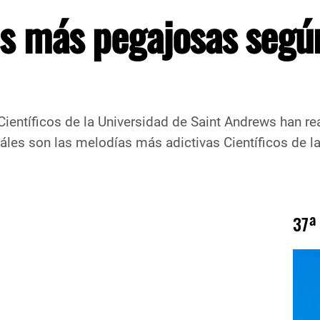
s más pegajosas segú
a Universidad de Saint Andrews han realizad
les son las melodías más adictivas Científicos de la 
37ª