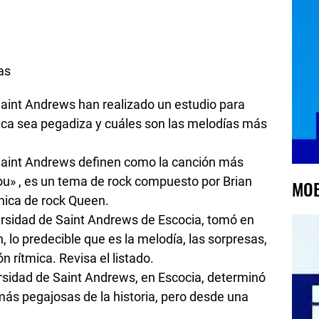
s
 Saint Andrews han realizado un estudio para
ca sea pegadiza y cuáles son las melodías más
 Saint Andrews definen como la canción más
u» , es un tema de rock compuesto por Brian
MOB
ánica de rock Queen.
ersidad de Saint Andrews de Escocia, tomó en
, lo predecible que es la melodía, las sorpresas,
n rítmica. Revisa el listado.
ersidad de Saint Andrews, en Escocia, determinó
más pegajosas de la historia, pero desde una