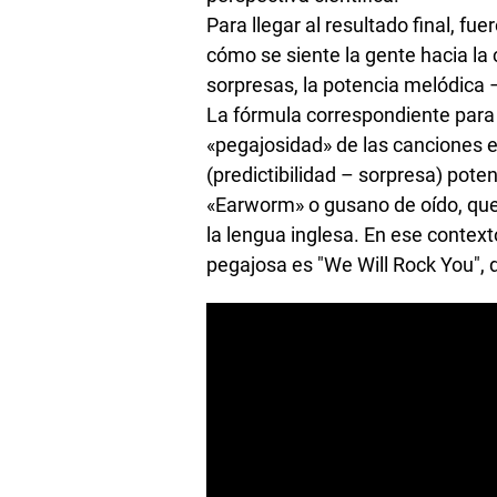
Para llegar al resultado final, fu
cómo se siente la gente hacia la c
sorpresas, la potencia melódica –
La fórmula correspondiente para r
«pegajosidad» de las canciones 
(predictibilidad – sorpresa) pote
«Earworm» o gusano de oído, que
la lengua inglesa. En ese context
pegajosa es "We Will Rock You",