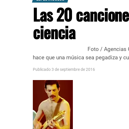
Las 20 cancione
ciencia
Foto / Agencias Científicos de l
hace que una música sea pegadiza y cuá
Publicado 3 de septiembre de 2016