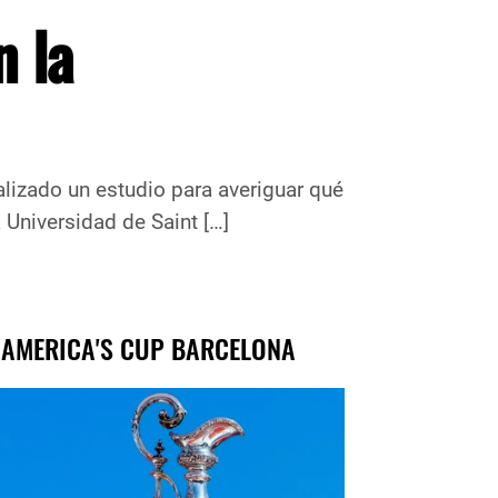
n la
o un estudio para averiguar qué
Universidad de Saint […]
 AMERICA'S CUP BARCELONA