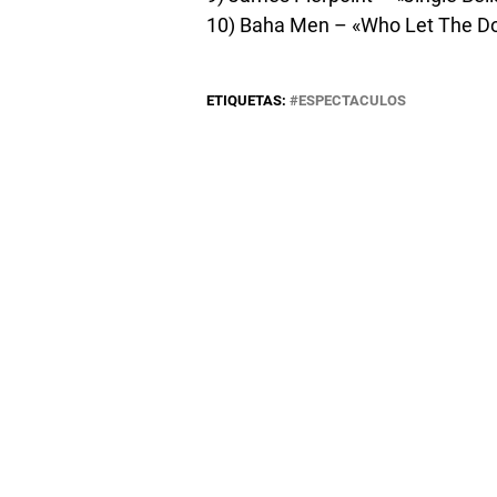
10) Baha Men – «Who Let The D
ETIQUETAS:
ESPECTACULOS