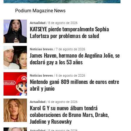
Podium Magazine News
Actualidad
/ 8 de agosto de 2026
KATSEYE pierde temporalmente Sophia
Laforteza por problemas de salud
Noticias breves
/ 7 de agosto de 2026
James Haven, hermano de Angelina Jolie, se
declaró gay a los 53 años
Noticias breves
/ 6 de agosto de 2026
Nintendo ganó 809 millones de euros entre
abril y junio
Actualidad
/ 6 de agosto de 2026
Karol G Y su nuevo álbum tendrá
colaboraciones de Bruno Mars, Drake,
Judeline y Rusowsky
Actualidad
/ 5 de agosto de 2026