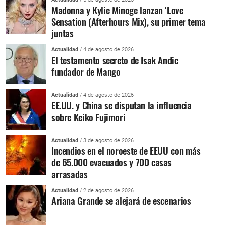
Madonna y Kylie Minoge lanzan ‘Love
Sensation (Afterhours Mix), su primer tema
juntas
Actualidad
/ 4 de agosto de 2026
El testamento secreto de Isak Andic
fundador de Mango
Actualidad
/ 4 de agosto de 2026
EE.UU. y China se disputan la influencia
sobre Keiko Fujimori
Actualidad
/ 3 de agosto de 2026
Incendios en el noroeste de EEUU con más
de 65.000 evacuados y 700 casas
arrasadas
Actualidad
/ 2 de agosto de 2026
Ariana Grande se alejará de escenarios