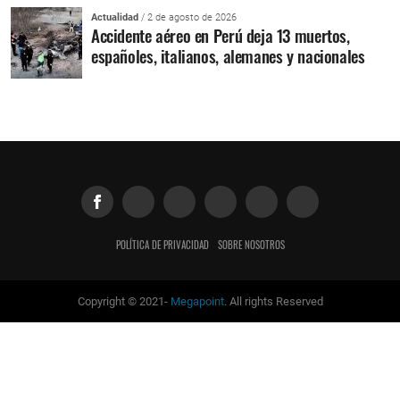
Actualidad
/ 2 de agosto de 2026
Accidente aéreo en Perú deja 13 muertos,
españoles, italianos, alemanes y nacionales
POLÍTICA DE PRIVACIDAD
SOBRE NOSOTROS
Copyright © 2021-
Megapoint
. All rights Reserved