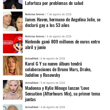
Laforteza por problemas de salud
Noticias breves
/ 7 de agosto de 2026
James Haven, hermano de Angelina Jolie, se
declaró gay a los 53 años
Noticias breves
/ 6 de agosto de 2026
Nintendo ganó 809 millones de euros entre
abril y junio
Actualidad
/ 6 de agosto de 2026
Karol G Y su nuevo álbum tendrá
colaboraciones de Bruno Mars, Drake,
Judeline y Rusowsky
Actualidad
/ 5 de agosto de 2026
Madonna y Kylie Minoge lanzan ‘Love
Sensation (Afterhours Mix), su primer tema
juntas
Actualidad
/ 4 de agosto de 2026