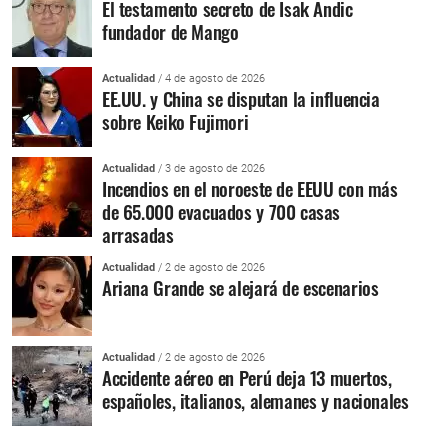
El testamento secreto de Isak Andic
fundador de Mango
Actualidad
/ 4 de agosto de 2026
EE.UU. y China se disputan la influencia
sobre Keiko Fujimori
Actualidad
/ 3 de agosto de 2026
Incendios en el noroeste de EEUU con más
de 65.000 evacuados y 700 casas
arrasadas
Actualidad
/ 2 de agosto de 2026
Ariana Grande se alejará de escenarios
Actualidad
/ 2 de agosto de 2026
Accidente aéreo en Perú deja 13 muertos,
españoles, italianos, alemanes y nacionales