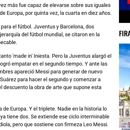
 vez más fue capaz de elevarse sobre sus iguales
de Europa, por quinta vez, la cuarta en diez años.
e para el fútbol. Juventus y Barcelona, dos
FIR
erarquía del fútbol mundial, se citaron en la
pecable.
anto 'made in' Iniesta. Pero la Juventus alargó el
 logró empatar en el segundo tiempo. Y ante las
dumbres apareció Messi para generar de nuevo
is Suárez para hacer el segundo y comenzar a
 el descuento la obra de arte que supone esta
de Europa. Y el triplete. Nadie en la historia lo
ya tiene dos. Se extiende ese ciclo interminable
iola, pero que sostiene con firmeza Leo Messi.