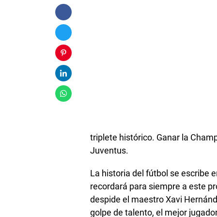
triplete histórico. Ganar la Cham
Juventus.
La historia del fútbol se escribe
recordará para siempre a este pro
despide el maestro Xavi Hernández
golpe de talento, el mejor jugad