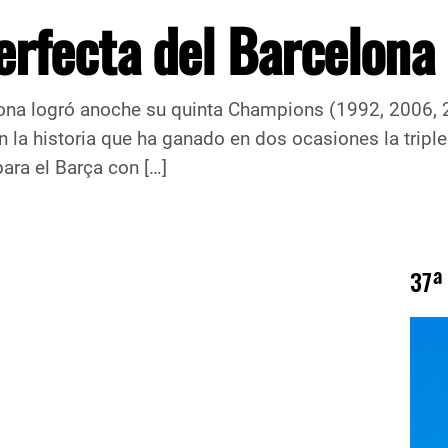
rfecta del Barcelona
na logró anoche su quinta Champions (1992, 2006, 20
en la historia que ha ganado en dos ocasiones la tri
ara el Barça con […]
37ª