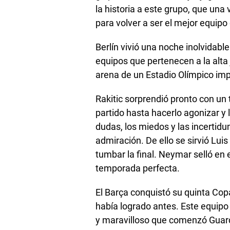
la historia a este grupo, que una
para volver a ser el mejor equipo 
Berlín vivió una noche inolvidabl
equipos que pertenecen a la alta j
arena de un Estadio Olímpico im
Rakitic sorprendió pronto con un t
partido hasta hacerlo agonizar y
dudas, los miedos y las incerti
admiración. De ello se sirvió Lu
tumbar la final. Neymar selló en
temporada perfecta.
El Barça conquistó su quinta Copa 
había logrado antes. Este equipo 
y maravilloso que comenzó Guard