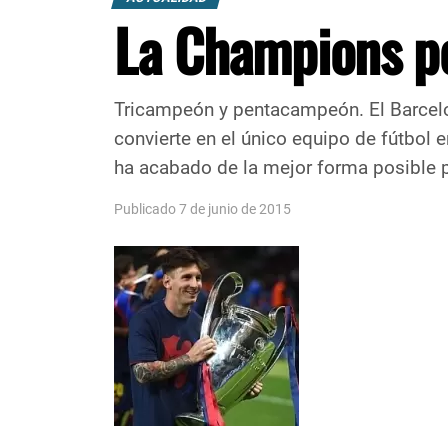
La Champions pe
Tricampeón y pentacampeón. El Barcelo
convierte en el único equipo de fútbol 
ha acabado de la mejor forma posible p
Publicado 7 de junio de 2015