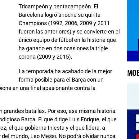
Tricampeón y pentacampeón. El
Barcelona logró anoche su quinta
Champions (1992, 2006, 2009 y 2011
fueron las anteriores) y se convierte en el
único equipo de fútbol en la historia que
ha ganado en dos ocasiones la triple
corona (2009 y 2015).
MOB
La temporada ha acabado de la mejor
forma posible para el Barça con un
pions en una final apasionante contra la
 en grandes batallas. Por eso, esa misma historia
digioso Barça. El que dirige Luis Enrique, el que
, el que gobierna Iniesta y el que lidera, a
or del mundo, Leo Messi. No podrá olvidar nunca