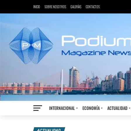
INICIO
SOBRE NOSOTROS
GALERÍAS
CONTACTOS
INTERNACIONAL
ECONOMÍA
ACTUALIDAD
ACTUALIDAD