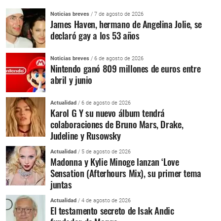
Noticias breves
/ 7 de agosto de 2026
James Haven, hermano de Angelina Jolie, se
declaró gay a los 53 años
Noticias breves
/ 6 de agosto de 2026
Nintendo ganó 809 millones de euros entre
abril y junio
Actualidad
/ 6 de agosto de 2026
Karol G Y su nuevo álbum tendrá
colaboraciones de Bruno Mars, Drake,
Judeline y Rusowsky
Actualidad
/ 5 de agosto de 2026
Madonna y Kylie Minoge lanzan ‘Love
Sensation (Afterhours Mix), su primer tema
juntas
Actualidad
/ 4 de agosto de 2026
El testamento secreto de Isak Andic