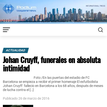
ACTUALIDAD
Johan Cruyff, funerales en absoluta
intimidad
Foto /En las puertas del estadio de FC
Barcelona se empieza a recibir el primer homenaje El exfutbolista
Johan Cruyff fallecio en Barcelona a los 68 años, después de meses
de lucha contra el […]
Publicado 26 de marzo de 2016