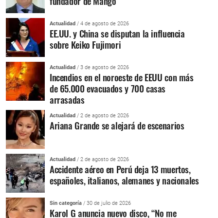
fundador de Mango
Actualidad
/ 4 de agosto de 2026
EE.UU. y China se disputan la influencia
sobre Keiko Fujimori
Actualidad
/ 3 de agosto de 2026
Incendios en el noroeste de EEUU con más
de 65.000 evacuados y 700 casas
arrasadas
Actualidad
/ 2 de agosto de 2026
Ariana Grande se alejará de escenarios
Actualidad
/ 2 de agosto de 2026
Accidente aéreo en Perú deja 13 muertos,
españoles, italianos, alemanes y nacionales
Sin categoría
/ 30 de julio de 2026
Karol G anuncia nuevo disco, “No me