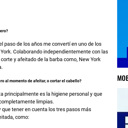
bero?
n el paso de los años me convertí en uno de los
York. Colaborando independientemente con las
corte y afeitado de la barba como, New York
a.
MOB
o al momento de afeitar, o cortar el cabello?
a principalmente es la higiene personal y que
n completamente limpias.
 que tener en cuenta los tres pasos más
eitada, como: