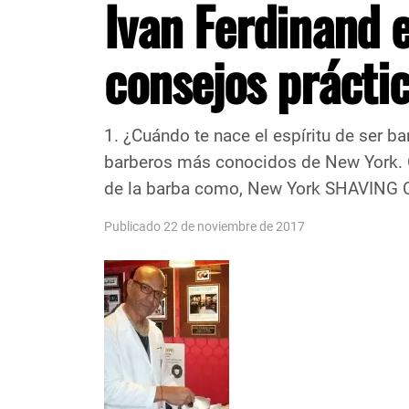
Ivan Ferdinand e
consejos prácti
1. ¿Cuándo te nace el espíritu de ser ba
barberos más conocidos de New York. 
de la barba como, New York SHAVING 
Publicado 22 de noviembre de 2017