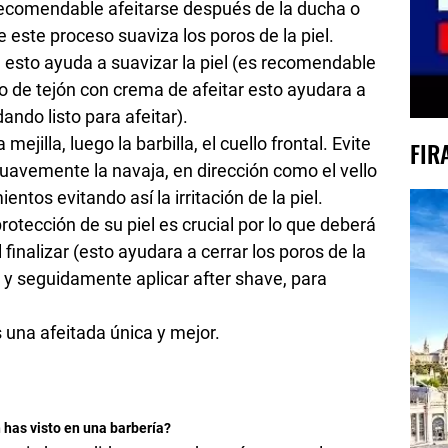
 recomendable afeitarse después de la ducha o
e este proceso suaviza los poros de la piel.
 , esto ayuda a suavizar la piel (es recomendable
lo de tejón con crema de afeitar esto ayudara a
dando listo para afeitar).
ejilla, luego la barbilla, el cuello frontal. Evite
FIR
suavemente la navaja, en dirección como el vello
tos evitando así la irritación de la piel.
rotección de su piel es crucial por lo que deberá
al finalizar (esto ayudara a cerrar los poros de la
, y seguidamente aplicar after shave, para
una afeitada única y mejor.
 has visto en una barbería?