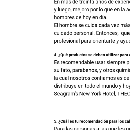
En más de treinta años de exper
y luego, mejoro por lo que en la 
hombres de hoy en día.
El hombre se cuida cada vez más 
cuidado personal. Entonces, quie
profesional para orientarte y ayu
4. ¿Qué productos se deben utilizar para
Es recomendable usar siempre pr
sulfato, parabenos, y otros quí
la cual nosotros confiamos es d
distribuye en todo el mundo y ho
Seagram's New York Hotel, THEC
5. ¿Cuál es tu recomendación para los cab
Para las personas a las que les 