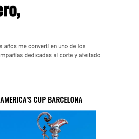
ero,
los años me convertí en uno de los
pañías dedicadas al corte y afeitado
 AMERICA'S CUP BARCELONA