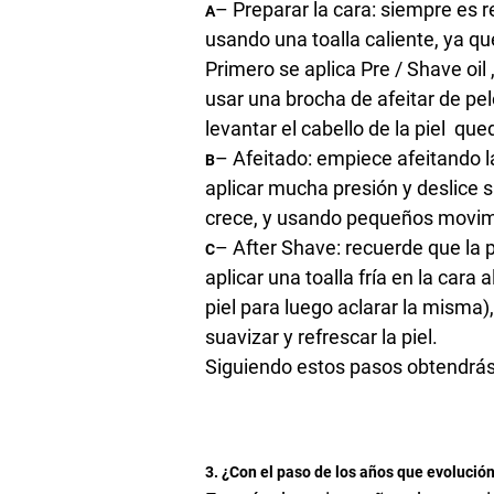
– Preparar la cara: siempre es
A
usando una toalla caliente, ya qu
Primero se aplica Pre / Shave oil
usar una brocha de afeitar de pe
levantar el cabello de la piel que
– Afeitado: empiece afeitando la m
B
aplicar mucha presión y deslice 
crece, y usando pequeños movimien
– After Shave: recuerde que la p
C
aplicar una toalla fría en la cara 
piel para luego aclarar la misma)
suavizar y refrescar la piel.
Siguiendo estos pasos obtendrás 
3. ¿Con el paso de los años que evolución