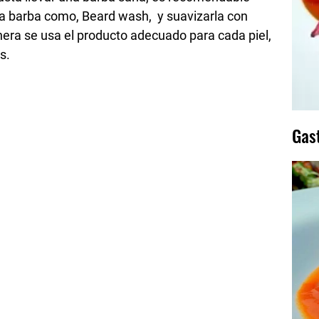
la barba como, Beard wash, y suavizarla con
era se usa el producto adecuado para cada piel,
s.
Gas