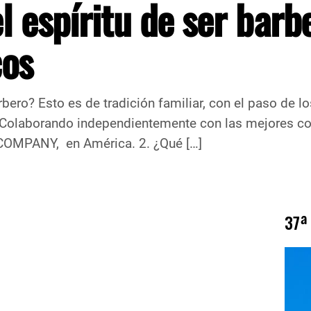
l espíritu de ser barb
cos
rbero? Esto es de tradición familiar, con el paso de 
Colaborando independientemente con las mejores com
COMPANY, en América. 2. ¿Qué […]
37ª