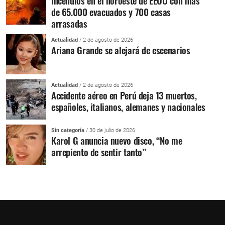
Incendios en el noroeste de EEUU con más
de 65.000 evacuados y 700 casas
arrasadas
Actualidad
/ 2 de agosto de 2026
Ariana Grande se alejará de escenarios
Actualidad
/ 2 de agosto de 2026
Accidente aéreo en Perú deja 13 muertos,
españoles, italianos, alemanes y nacionales
Sin categoría
/ 30 de julio de 2026
Karol G anuncia nuevo disco, “No me
arrepiento de sentir tanto”