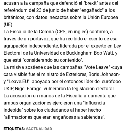
acusan a la campaña que defendió el "brexit" antes del
referéndum del 23 de junio de haber "engañado" a los
británicos, con datos inexactos sobre la Unión Europea
(UE).
La Fiscalía de la Corona (CPS, en inglés) confirmó, a
través de un portavoz, que ha recibido el escrito de esa
agrupación independiente, liderada por el experto en Ley
Electoral de la Universidad de Buckingham Bob Watt, y
que está "considerando su contenido".
La misiva sostiene que las campañas "Vote Leave" -cuya
cara visible fue el ministro de Exteriores, Boris Johnson-
y "Leave.EU" -apoyada por el entonces líder del eurófobo
UKIP, Nigel Farage- vulneraron la legislación electoral.
La acusación en manos de la Fiscalía argumenta que
ambas organizaciones ejercieron una "influencia
indebida" sobre los ciudadanos al haber hecho
"afirmaciones que eran engañosas a sabiendas".
ETIQUETAS:
ACTUALIDAD