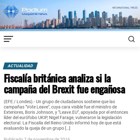
ACTUALIDAD
Fiscalía británica analiza si la
campaña del Brexit fue engañosa
(EFE / Londes).- Un grupo de ciudadanos sostiene que las
campañas "Vote Leave", cuya cara visible fue el ministro de
Exteriores, Boris Johnson, y "Leave.EU", apoyada por el entonces
líder del eurófobo UKIP, Nigel Farage, vulneraron la legislación
electoral. La Fiscalía del Reino Unido informó hoy de que está
evaluando la queja de un grupo […]
Publicado 7 de noviembre de 2016