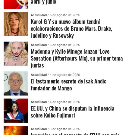
abril y junio
Actualidad
/ 6 de agosto de 2026
Karol G Y su nuevo álbum tendrá
colaboraciones de Bruno Mars, Drake,
Judeline y Rusowsky
Actualidad
/ 5 de agosto de 2026
Madonna y Kylie Minoge lanzan ‘Love
Sensation (Afterhours Mix), su primer tema
juntas
Actualidad
/ 4 de agosto de 2026
El testamento secreto de Isak Andic
fundador de Mango
Actualidad
/ 4 de agosto de 2026
EE.UU. y China se disputan la influencia
sobre Keiko Fujimori
Actualidad
/ 3 de agosto de 2026