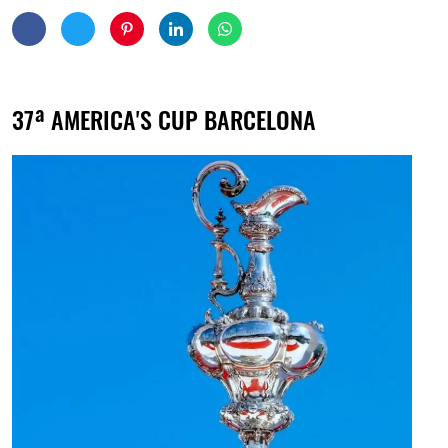
37ª AMERICA'S CUP BARCELONA