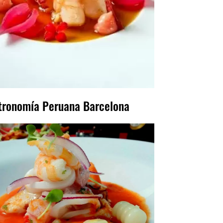
tronomía Peruana Barcelona