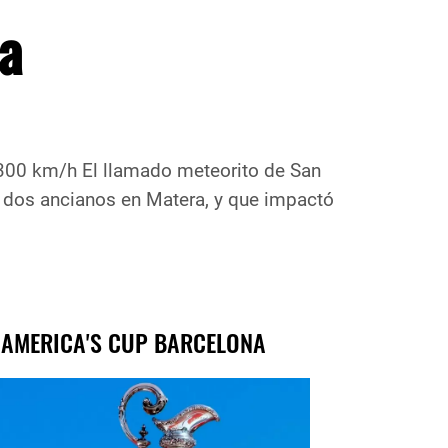
 a
a 300 km/h El llamado meteorito de San
de dos ancianos en Matera, y que impactó
 AMERICA'S CUP BARCELONA