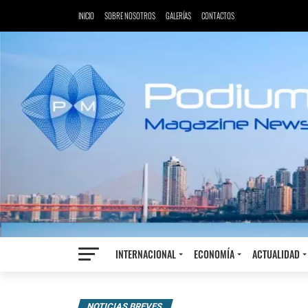
INICIO
SOBRE NOSOTROS
GALERÍAS
CONTACTOS
INTERNACIONAL
ECONOMÍA
ACTUALIDAD
NOTICIAS BREVES