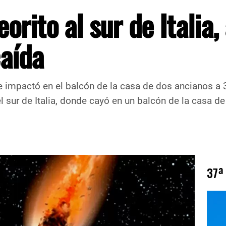
rito al sur de Italia,
caída
que impactó en el balcón de la casa de dos ancianos 
el sur de Italia, donde cayó en un balcón de la casa 
37ª