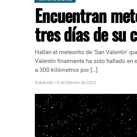
Encuentran meteo
tres días de su 
Hallan el meteorito de ‘San Valentín’ 
Valentín finalmente ha sido hallado en 
a 300 kilómetros por […]
Publicado 19 de febrero de 2023