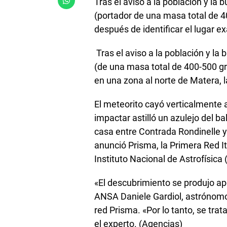
Tras el aviso a la población y la
(portador de una masa total de 40
después de identificar el lugar ex
Tras el aviso a la población y la
(de una masa total de 400-500 gr
en una zona al norte de Matera, l
El meteorito cayó verticalmente 
impactar astilló un azulejo del ba
casa entre Contrada Rondinelle y
anunció Prisma, la Primera Red I
Instituto Nacional de Astrofísica
«El descubrimiento se produjo ape
ANSA Daniele Gardiol, astrónomo 
red Prisma. «Por lo tanto, se tra
el experto. (Agencias)