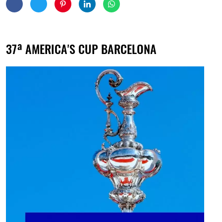
37ª AMERICA'S CUP BARCELONA