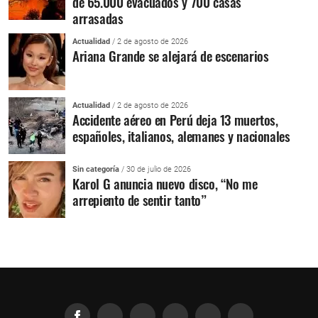
de 65.000 evacuados y 700 casas
arrasadas
Actualidad
/ 2 de agosto de 2026
Ariana Grande se alejará de escenarios
Actualidad
/ 2 de agosto de 2026
Accidente aéreo en Perú deja 13 muertos,
españoles, italianos, alemanes y nacionales
Sin categoría
/ 30 de julio de 2026
Karol G anuncia nuevo disco, “No me
arrepiento de sentir tanto”