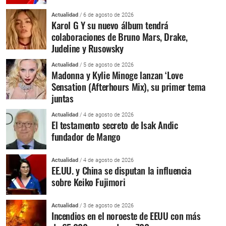
Actualidad
/ 6 de agosto de 2026
Karol G Y su nuevo álbum tendrá
colaboraciones de Bruno Mars, Drake,
Judeline y Rusowsky
Actualidad
/ 5 de agosto de 2026
Madonna y Kylie Minoge lanzan ‘Love
Sensation (Afterhours Mix), su primer tema
juntas
Actualidad
/ 4 de agosto de 2026
El testamento secreto de Isak Andic
fundador de Mango
Actualidad
/ 4 de agosto de 2026
EE.UU. y China se disputan la influencia
sobre Keiko Fujimori
Actualidad
/ 3 de agosto de 2026
Incendios en el noroeste de EEUU con más