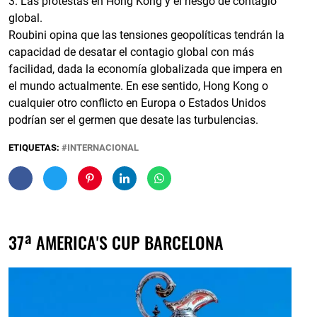
3. Las protestas en Hong Kong y el riesgo de contagio
global.
Roubini opina que las tensiones geopolíticas tendrán la
capacidad de desatar el contagio global con más
facilidad, dada la economía globalizada que impera en
el mundo actualmente. En ese sentido, Hong Kong o
cualquier otro conflicto en Europa o Estados Unidos
podrían ser el germen que desate las turbulencias.
ETIQUETAS:
INTERNACIONAL
37ª AMERICA'S CUP BARCELONA