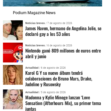
Podium Magazine News
Noticias breves
/ 7 de agosto de 2026
James Haven, hermano de Angelina Jolie, se
declaró gay a los 53 años
Noticias breves
/ 6 de agosto de 2026
Nintendo ganó 809 millones de euros entre
abril y junio
Actualidad
/ 6 de agosto de 2026
Karol G Y su nuevo álbum tendrá
colaboraciones de Bruno Mars, Drake,
Judeline y Rusowsky
Actualidad
/ 5 de agosto de 2026
Madonna y Kylie Minoge lanzan ‘Love
Sensation (Afterhours Mix), su primer tema
juntas