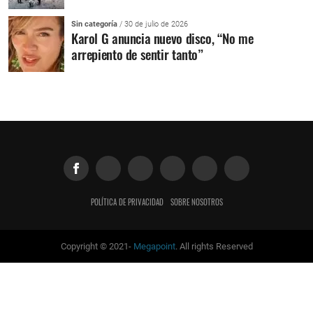
Sin categoría
/ 30 de julio de 2026
Karol G anuncia nuevo disco, “No me
arrepiento de sentir tanto”
POLÍTICA DE PRIVACIDAD
SOBRE NOSOTROS
Copyright © 2021-
Megapoint
. All rights Reserved