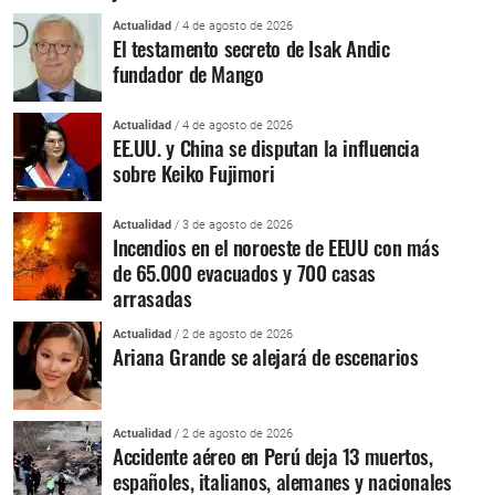
Actualidad
/ 4 de agosto de 2026
El testamento secreto de Isak Andic
fundador de Mango
Actualidad
/ 4 de agosto de 2026
EE.UU. y China se disputan la influencia
sobre Keiko Fujimori
Actualidad
/ 3 de agosto de 2026
Incendios en el noroeste de EEUU con más
de 65.000 evacuados y 700 casas
arrasadas
Actualidad
/ 2 de agosto de 2026
Ariana Grande se alejará de escenarios
Actualidad
/ 2 de agosto de 2026
Accidente aéreo en Perú deja 13 muertos,
españoles, italianos, alemanes y nacionales