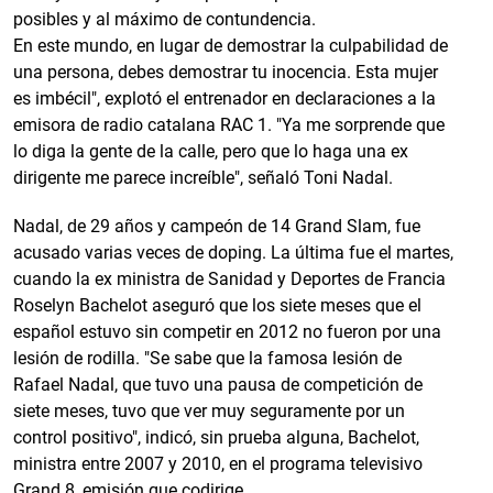
posibles y al máximo de contundencia.
En este mundo, en lugar de demostrar la culpabilidad de
una persona, debes demostrar tu inocencia. Esta mujer
es imbécil", explotó el entrenador en declaraciones a la
emisora de radio catalana RAC 1. "Ya me sorprende que
lo diga la gente de la calle, pero que lo haga una ex
dirigente me parece increíble", señaló Toni Nadal.
Nadal, de 29 años y campeón de 14 Grand Slam, fue
acusado varias veces de doping. La última fue el martes,
cuando la ex ministra de Sanidad y Deportes de Francia
Roselyn Bachelot aseguró que los siete meses que el
español estuvo sin competir en 2012 no fueron por una
lesión de rodilla. "Se sabe que la famosa lesión de
Rafael Nadal, que tuvo una pausa de competición de
siete meses, tuvo que ver muy seguramente por un
control positivo", indicó, sin prueba alguna, Bachelot,
ministra entre 2007 y 2010, en el programa televisivo
Grand 8, emisión que codirige.