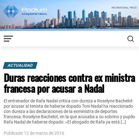
ACTUALIDAD
Duras reacciones contra ex ministra
francesa por acusar a Nadal
El entrenador de Rafa Nadal critica con dureza a Roselyne Bachelot
por acusar al tenista de haberse dopado Toni Nadal ha reaccionado
con dureza a las declaraciones de la exministra de deportes
francesa, Roselyne Bachelot, en la que acusaba a su sobrino y pupilo
Rafa Nadal de haberse dopado: «El abogado de Rafa ya está […]
Publicado 12 de marzo de 2016