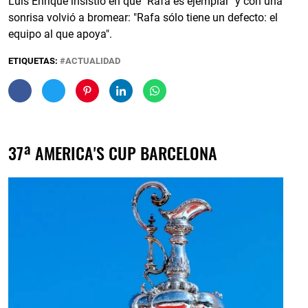
Luis Enrique insistió en que "Rafa es ejemplar" y con una
sonrisa volvió a bromear: "Rafa sólo tiene un defecto: el
equipo al que apoya".
ETIQUETAS:
ACTUALIDAD
37ª AMERICA'S CUP BARCELONA