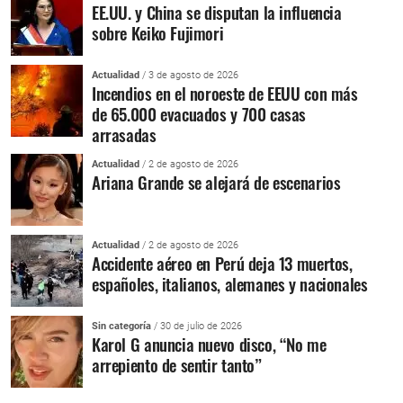
EE.UU. y China se disputan la influencia
sobre Keiko Fujimori
Actualidad
/ 3 de agosto de 2026
Incendios en el noroeste de EEUU con más
de 65.000 evacuados y 700 casas
arrasadas
Actualidad
/ 2 de agosto de 2026
Ariana Grande se alejará de escenarios
Actualidad
/ 2 de agosto de 2026
Accidente aéreo en Perú deja 13 muertos,
españoles, italianos, alemanes y nacionales
Sin categoría
/ 30 de julio de 2026
Karol G anuncia nuevo disco, “No me
arrepiento de sentir tanto”