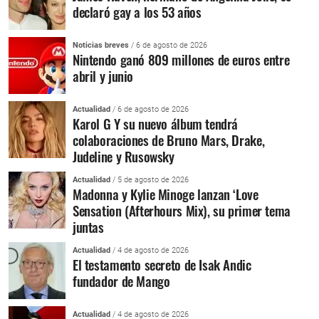
declaró gay a los 53 años
Noticias breves
/ 6 de agosto de 2026
Nintendo ganó 809 millones de euros entre
abril y junio
Actualidad
/ 6 de agosto de 2026
Karol G Y su nuevo álbum tendrá
colaboraciones de Bruno Mars, Drake,
Judeline y Rusowsky
Actualidad
/ 5 de agosto de 2026
Madonna y Kylie Minoge lanzan ‘Love
Sensation (Afterhours Mix), su primer tema
juntas
Actualidad
/ 4 de agosto de 2026
El testamento secreto de Isak Andic
fundador de Mango
Actualidad
/ 4 de agosto de 2026