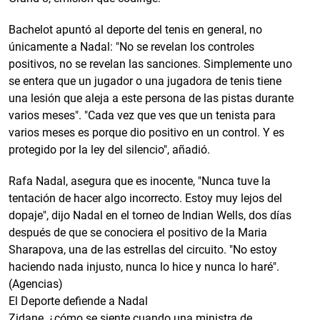
Bachelot apuntó al deporte del tenis en general, no
únicamente a Nadal: "No se revelan los controles
positivos, no se revelan las sanciones. Simplemente uno
se entera que un jugador o una jugadora de tenis tiene
una lesión que aleja a este persona de las pistas durante
varios meses". "Cada vez que ves que un tenista para
varios meses es porque dio positivo en un control. Y es
protegido por la ley del silencio", añadió.
Rafa Nadal, asegura que es inocente, "Nunca tuve la
tentación de hacer algo incorrecto. Estoy muy lejos del
dopaje", dijo Nadal en el torneo de Indian Wells, dos días
después de que se conociera el positivo de la Maria
Sharapova, una de las estrellas del circuito. "No estoy
haciendo nada injusto, nunca lo hice y nunca lo haré".
(Agencias)
El Deporte defiende a Nadal
Zidane, ¿cómo se siente cuando una ministra de