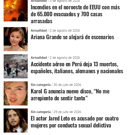
Actualidad
/ 3 de agosto de 2026
Incendios en el noroeste de EEUU con más
de 65.000 evacuados y 700 casas
arrasadas
Actualidad
/ 2 de agosto de 2026
Ariana Grande se alejará de escenarios
Actualidad
/ 2 de agosto de 2026
Accidente aéreo en Perú deja 13 muertos,
españoles, italianos, alemanes y nacionales
Sin categoría
/ 30 de julio de 2026
Karol G anuncia nuevo disco, “No me
arrepiento de sentir tanto”
Sin categoría
/ 29 de julio de 2026
El actor Jared Leto es acusado por cuatro
mujeres por conducta sexual delictiva