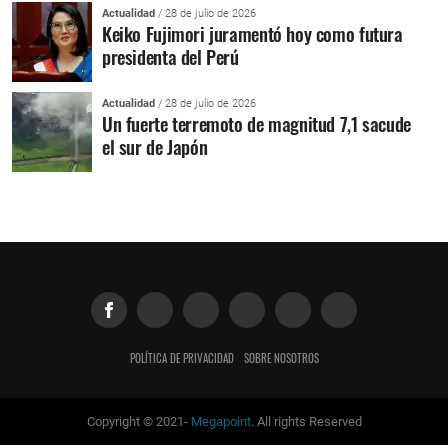
Actualidad
/ 28 de julio de 2026
Keiko Fujimori juramentó hoy como futura
presidenta del Perú
Actualidad
/ 28 de julio de 2026
Un fuerte terremoto de magnitud 7,1 sacude
el sur de Japón
POLÍTICA DE PRIVACIDAD
SOBRE NOSOTROS
Copyright © 2021-
Megapoint
. All rights Reserved