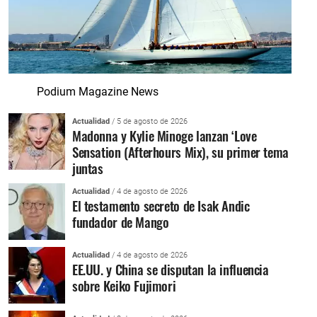
Podium Magazine News
Actualidad
/ 5 de agosto de 2026
Madonna y Kylie Minoge lanzan ‘Love
Sensation (Afterhours Mix), su primer tema
juntas
Actualidad
/ 4 de agosto de 2026
El testamento secreto de Isak Andic
fundador de Mango
Actualidad
/ 4 de agosto de 2026
EE.UU. y China se disputan la influencia
sobre Keiko Fujimori