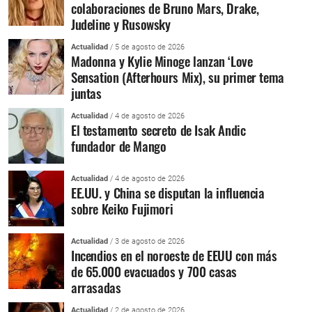
colaboraciones de Bruno Mars, Drake,
Judeline y Rusowsky
Actualidad
/ 5 de agosto de 2026
Madonna y Kylie Minoge lanzan ‘Love
Sensation (Afterhours Mix), su primer tema
juntas
Actualidad
/ 4 de agosto de 2026
El testamento secreto de Isak Andic
fundador de Mango
Actualidad
/ 4 de agosto de 2026
EE.UU. y China se disputan la influencia
sobre Keiko Fujimori
Actualidad
/ 3 de agosto de 2026
Incendios en el noroeste de EEUU con más
de 65.000 evacuados y 700 casas
arrasadas
Actualidad
/ 2 de agosto de 2026