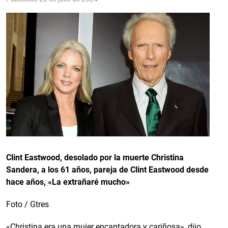
Clint Eastwood, desolado por la muerte Christina
Sandera, a los 61 años, pareja de Clint Eastwood desde
hace años, «La extrañaré mucho»
Foto / Gtres
«Christina era una mujer encantadora y cariñosa», dijo