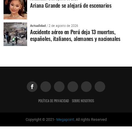
Ariana Grande se alejará de escenarios
Actualidad
/ 2 de agosto de 2026
Accidente aéreo en Perú deja 13 muertos,
españoles, italianos, alemanes y nacionales
POLÍTICA DE PRIVACIDAD
SOBRE NOSOTROS
Copyright © 2021-
Megapoint
. All rights Reserved