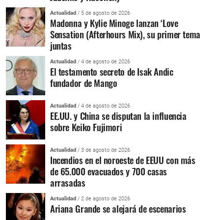
Actualidad
/ 5 de agosto de 2026
Madonna y Kylie Minoge lanzan ‘Love
Sensation (Afterhours Mix), su primer tema
juntas
Actualidad
/ 4 de agosto de 2026
El testamento secreto de Isak Andic
fundador de Mango
Actualidad
/ 4 de agosto de 2026
EE.UU. y China se disputan la influencia
sobre Keiko Fujimori
Actualidad
/ 3 de agosto de 2026
Incendios en el noroeste de EEUU con más
de 65.000 evacuados y 700 casas
arrasadas
Actualidad
/ 2 de agosto de 2026
Ariana Grande se alejará de escenarios