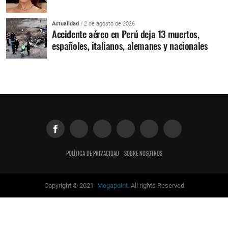
Actualidad
/ 2 de agosto de 2026
Accidente aéreo en Perú deja 13 muertos,
españoles, italianos, alemanes y nacionales
POLÍTICA DE PRIVACIDAD
SOBRE NOSOTROS
Copyright © 2021-
Megapoint
. All rights Reserved