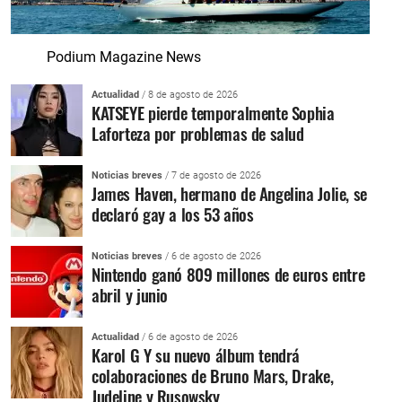
Podium Magazine News
Actualidad
/ 8 de agosto de 2026
KATSEYE pierde temporalmente Sophia
Laforteza por problemas de salud
Noticias breves
/ 7 de agosto de 2026
James Haven, hermano de Angelina Jolie, se
declaró gay a los 53 años
Noticias breves
/ 6 de agosto de 2026
Nintendo ganó 809 millones de euros entre
abril y junio
Actualidad
/ 6 de agosto de 2026
Karol G Y su nuevo álbum tendrá
colaboraciones de Bruno Mars, Drake,
Judeline y Rusowsky