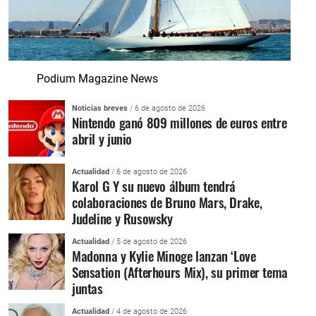
Podium Magazine News
Noticias breves
/ 6 de agosto de 2026
Nintendo ganó 809 millones de euros entre
abril y junio
Actualidad
/ 6 de agosto de 2026
Karol G Y su nuevo álbum tendrá
colaboraciones de Bruno Mars, Drake,
Judeline y Rusowsky
Actualidad
/ 5 de agosto de 2026
Madonna y Kylie Minoge lanzan ‘Love
Sensation (Afterhours Mix), su primer tema
juntas
Actualidad
/ 4 de agosto de 2026