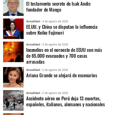
El testamento secreto de Isak Andic
fundador de Mango
Actualidad
/ 4 de agosto de 2026
EE.UU. y China se disputan la influencia
sobre Keiko Fujimori
Actualidad
/ 3 de agosto de 2026
Incendios en el noroeste de EEUU con más
de 65.000 evacuados y 700 casas
arrasadas
Actualidad
/ 2 de agosto de 2026
Ariana Grande se alejará de escenarios
Actualidad
/ 2 de agosto de 2026
Accidente aéreo en Perú deja 13 muertos,
españoles, italianos, alemanes y nacionales