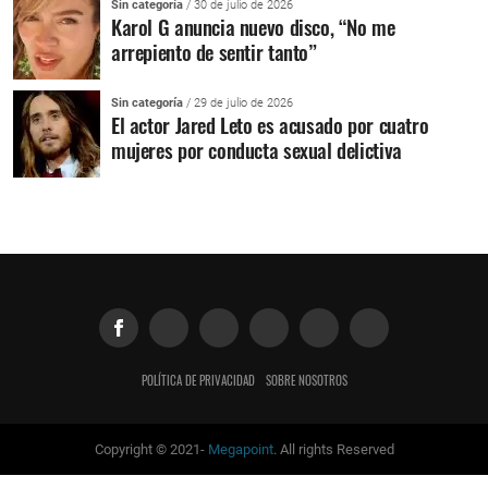
Sin categoría
/ 30 de julio de 2026
Karol G anuncia nuevo disco, “No me
arrepiento de sentir tanto”
Sin categoría
/ 29 de julio de 2026
El actor Jared Leto es acusado por cuatro
mujeres por conducta sexual delictiva
POLÍTICA DE PRIVACIDAD
SOBRE NOSOTROS
Copyright © 2021-
Megapoint
. All rights Reserved