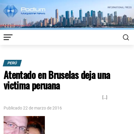
PERÚ
Atentado en Bruselas deja una
victima peruana
[…]
Publicado 22 de marzo de 2016