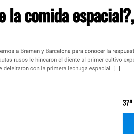
e la comida espacial?,
remos a Bremen y Barcelona para conocer la respuesta
tas rusos le hincaron el diente al primer cultivo ex
deleitaron con la primera lechuga espacial. […]
37ª