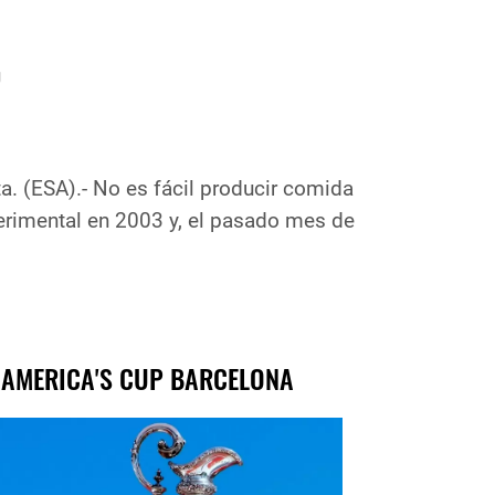
. (ESA).- No es fácil producir comida
perimental en 2003 y, el pasado mes de
 AMERICA'S CUP BARCELONA