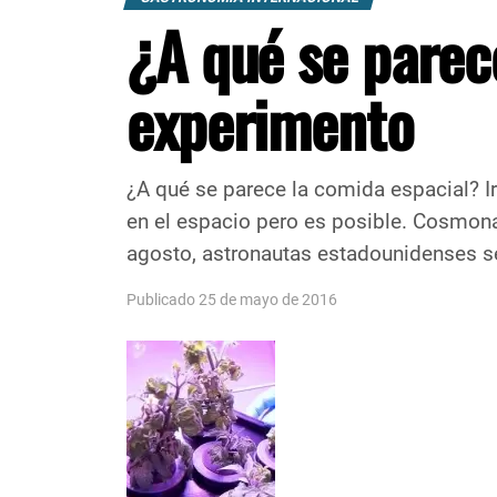
¿A qué se parec
experimento
¿A qué se parece la comida espacial? I
en el espacio pero es posible. Cosmonau
agosto, astronautas estadounidenses se 
Publicado 25 de mayo de 2016