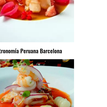
tronomía Peruana Barcelona