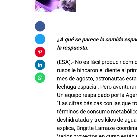
¿A qué se parece la comida espa
la respuesta.
(ESA).- No es fácil producir com
rusos le hincaron el diente al pr
mes de agosto, astronautas esta
lechuga espacial. Pero aventurars
Un equipo respaldado por la Age
"Las cifras básicas con las que t
términos de consumo metabólico.
deshidratada y tres kilos de agua
explica, Brigitte Lamaze coordin
Varios proyectos en curso están