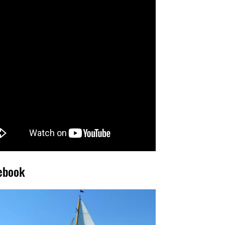
ebook