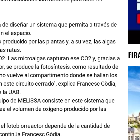
 de diseñar un sistema que permita a través de
en el espacio.
o producido por las plantas y, a su vez, las algas
as ratas.
FIR
CO2. Las microalgas capturan ese CO2 y, gracias a
or, se produce la fotosíntesis, como resultado de
no vuelve al compartimento donde se hallan los
n este circuito cerrado", explica Francesc Gòdia,
e la UAB.
quipo de MELiSSA consiste en este sistema que
a el volumen de oxígeno producido por las
del fotobiorreactor depende de la cantidad de
 continúa Francesc Gòdia.