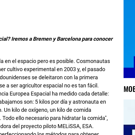
cial? Iremos a Bremen y Barcelona para conocer
ida en el espacio pero es posible. Cosmonautas
imer cultivo experimental en 2003 y, el pasado
dounidenses se deleitaron con la primera
e a ser agricultor espacial no es tan fácil.
MOB
ncia Europea Espacial ha medido cada detalle:
rabajamos son: 5 kilos por día y astronauta en
 Un kilo de oxígeno, un kilo de comida
. Todo ello necesario para hidratar la comida",
adora del proyecto piloto MELiSSA, ESA.
 perfeccionando los métodos para obtener