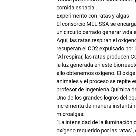
comida espacial.
Experimento con ratas y algas
El consorcio MELiSSA se encarga
un circuito cerrado generar vida 
Aquí, las ratas respiran el oxígen
recuperan el CO2 expulsado por l
"Al respirar, las ratas producen 
la luz generada en este biorreact
ello obtenemos oxígeno. El oxíge
animales y el proceso se repite e
profesor de Ingeniería Química d
Uno de los grandes logros del e
incrementa de manera instantáne
microalgas.
"La intensidad de la iluminación 
oxígeno requerido por las ratas",