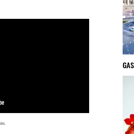
GAS
NAL