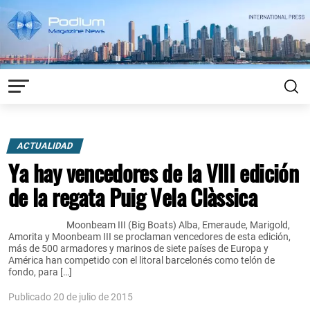
ACTUALIDAD
Ya hay vencedores de la VIII edición
de la regata Puig Vela Clàssica
Moonbeam III (Big Boats) Alba, Emeraude, Marigold,
Amorita y Moonbeam III se proclaman vencedores de esta edición,
más de 500 armadores y marinos de siete países de Europa y
América han competido con el litoral barcelonés como telón de
fondo, para […]
Publicado 20 de julio de 2015