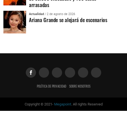
arrasadas
Actualidad
/ 2 de agosto de 2026
Ariana Grande se alejará de escenarios
POLÍTICA DE PRIVACIDAD
SOBRE NOSOTROS
Copyright © 2021-
Megapoint
. All rights Reserved