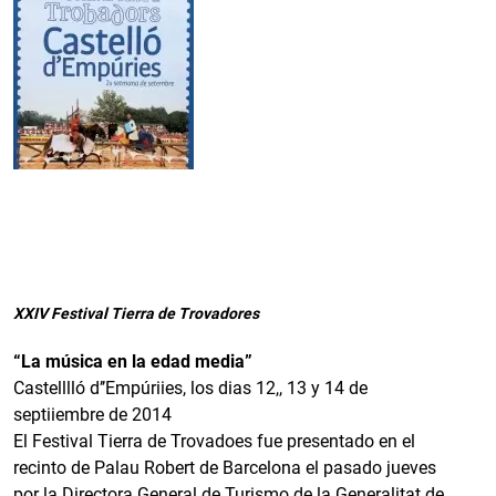
XXIV Festival Tierra de Trovadores
“La música en la edad media”
Castelllló d’’Empúriies, los dias 12,, 13 y 14 de
septiiembre de 2014
El Festival Tierra de Trovadoes fue presentado en el
recinto de Palau Robert de Barcelona el pasado jueves
por la Directora General de Turismo de la Generalitat de