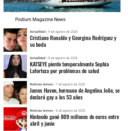
Podium Magazine News
Actualidad
/ 9 de agosto de 2026
Cristiano Ronaldo y Georgina Rodríguez y
su boda
Actualidad
/ 8 de agosto de 2026
KATSEYE pierde temporalmente Sophia
Laforteza por problemas de salud
Noticias breves
/ 7 de agosto de 2026
James Haven, hermano de Angelina Jolie, se
declaró gay a los 53 años
Noticias breves
/ 6 de agosto de 2026
Nintendo ganó 809 millones de euros entre
abril y junio