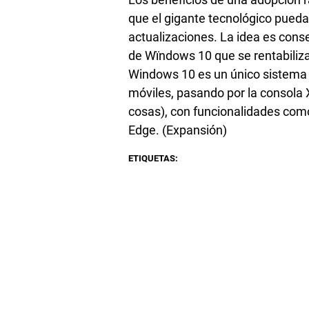
Los beneficios de una adopción 
que el gigante tecnológico pueda 
actualizaciones. La idea es cons
de Wïndows 10 que se rentabiliza
Windows 10 es un único sistema 
móviles, pasando por la consola X
cosas), con funcionalidades como
Edge. (Expansión)
ETIQUETAS: