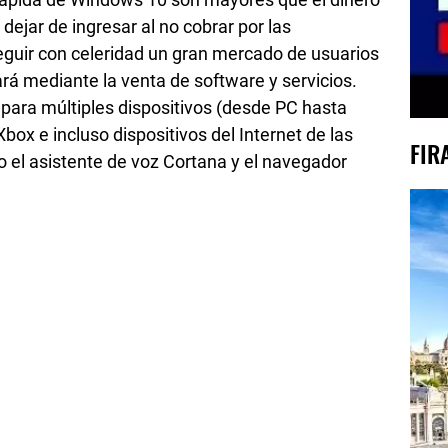
rápida de Windows 10 son mayores que el dinero
dejar de ingresar al no cobrar por las
eguir con celeridad un gran mercado de usuarios
rá mediante la venta de software y servicios.
para múltiples dispositivos (desde PC hasta
box e incluso dispositivos del Internet de las
FIR
 el asistente de voz Cortana y el navegador