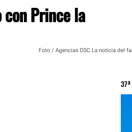
 con Prince la
 La noticia del fallecimien
37ª