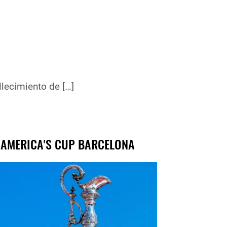
to de […]
 AMERICA'S CUP BARCELONA