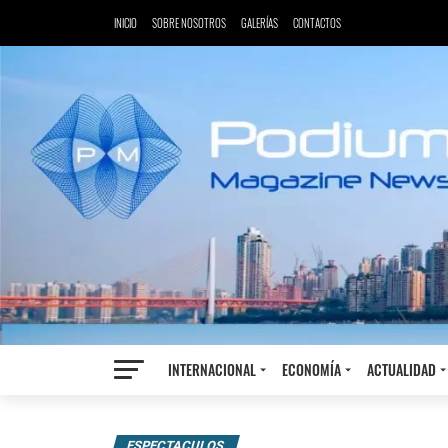
INICIO
SOBRE NOSOTROS
GALERÍAS
CONTACTOS
INTERNACIONAL
ECONOMÍA
ACTUALIDAD
ESPECTACULOS