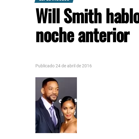
Will Smith hablo
noche anterior
Foto / Agencias DSC
Publicado 24 de abril de 2016