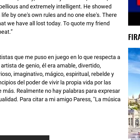
rebellious and extremely intelligent. He showed
 life by one's own rules and no one else's. There
at we have all lost today. To quote my friend
beat.”
FIR
rtistas que me puso en juego en lo que respecta a
 artista de genio, él era amable, divertido,
oso, imaginativo, mágico, espiritual, rebelde y
ipios del poder de vivir la propia vida por las
e más. Realmente no hay palabras para expresar
ualidad. Para citar a mi amigo Paress, "La música