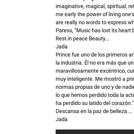
imaginative, magical, spiritual, 
me early the power of living one's
are really no words to express wh
Paress, “Music has lost its heart 
Rest in peace Beauty…
Jada
Prince fue uno de los primeros a
la industria. Él no era más que un
maravillosamente excéntrico, curi
muy inteligente. Me mostró a princ
normas propias de uno y de nadi
lo que hemos perdido toda la act
ha perdido su latido del corazón."
Descansa en la paz de belleza …
Jada