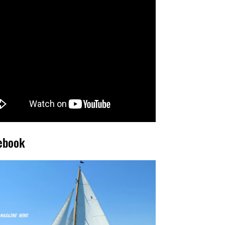
ebook