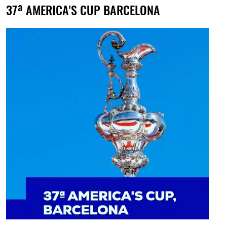
37ª AMERICA'S CUP BARCELONA