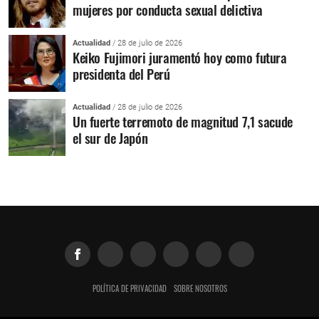
mujeres por conducta sexual delictiva
Actualidad
/ 28 de julio de 2026
Keiko Fujimori juramentó hoy como futura
presidenta del Perú
Actualidad
/ 28 de julio de 2026
Un fuerte terremoto de magnitud 7,1 sacude
el sur de Japón
POLÍTICA DE PRIVACIDAD
SOBRE NOSOTROS