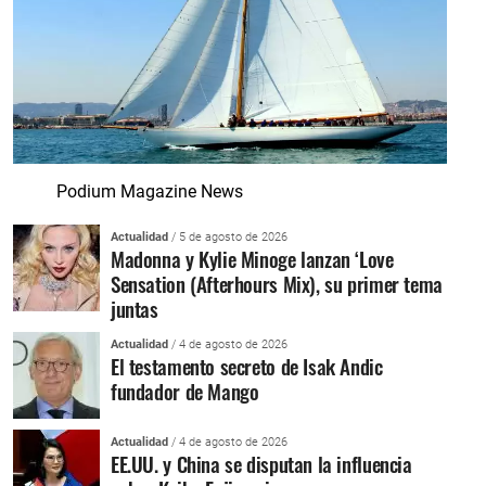
Podium Magazine News
Actualidad
/ 5 de agosto de 2026
Madonna y Kylie Minoge lanzan ‘Love
Sensation (Afterhours Mix), su primer tema
juntas
Actualidad
/ 4 de agosto de 2026
El testamento secreto de Isak Andic
fundador de Mango
Actualidad
/ 4 de agosto de 2026
EE.UU. y China se disputan la influencia