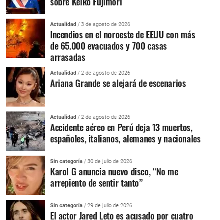
sobre Keiko Fujimori
Actualidad
/ 3 de agosto de 2026
Incendios en el noroeste de EEUU con más
de 65.000 evacuados y 700 casas
arrasadas
Actualidad
/ 2 de agosto de 2026
Ariana Grande se alejará de escenarios
Actualidad
/ 2 de agosto de 2026
Accidente aéreo en Perú deja 13 muertos,
españoles, italianos, alemanes y nacionales
Sin categoría
/ 30 de julio de 2026
Karol G anuncia nuevo disco, “No me
arrepiento de sentir tanto”
Sin categoría
/ 29 de julio de 2026
El actor Jared Leto es acusado por cuatro