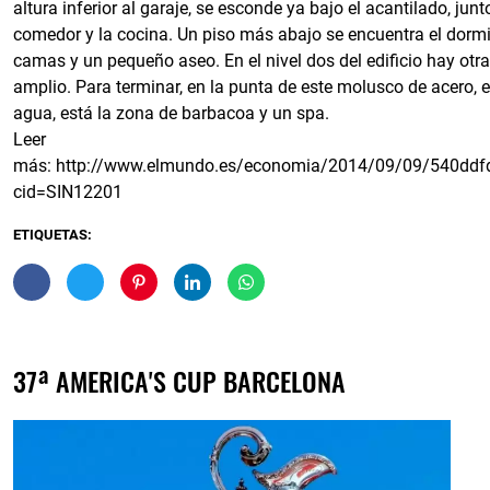
altura inferior al garaje, se esconde ya bajo el acantilado, junto
comedor y la cocina. Un piso más abajo se encuentra el dormit
camas y un pequeño aseo. En el nivel dos del edificio hay o
amplio. Para terminar, en la punta de este molusco de acero, 
agua, está la zona de barbacoa y un spa.
Leer
más:
http://www.elmundo.es/economia/2014/09/09/540ddf
cid=SIN12201
ETIQUETAS:
37ª AMERICA'S CUP BARCELONA