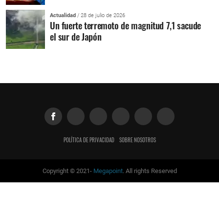
Actualidad
/ 28 de julio de 2026
Un fuerte terremoto de magnitud 7,1 sacude
el sur de Japón
POLÍTICA DE PRIVACIDAD
SOBRE NOSOTROS
Copyright © 2021-
Megapoint
. All rights Reserved