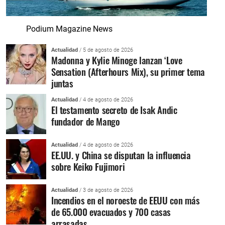
Podium Magazine News
Actualidad
/ 5 de agosto de 2026
Madonna y Kylie Minoge lanzan ‘Love
Sensation (Afterhours Mix), su primer tema
juntas
Actualidad
/ 4 de agosto de 2026
El testamento secreto de Isak Andic
fundador de Mango
Actualidad
/ 4 de agosto de 2026
EE.UU. y China se disputan la influencia
sobre Keiko Fujimori
Actualidad
/ 3 de agosto de 2026
Incendios en el noroeste de EEUU con más
de 65.000 evacuados y 700 casas
arrasadas