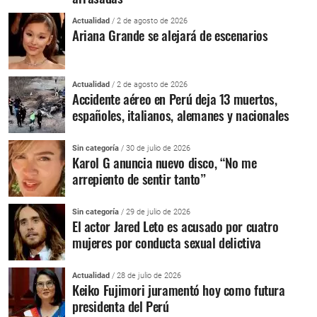
Actualidad
/ 2 de agosto de 2026
Ariana Grande se alejará de escenarios
Actualidad
/ 2 de agosto de 2026
Accidente aéreo en Perú deja 13 muertos,
españoles, italianos, alemanes y nacionales
Sin categoría
/ 30 de julio de 2026
Karol G anuncia nuevo disco, “No me
arrepiento de sentir tanto”
Sin categoría
/ 29 de julio de 2026
El actor Jared Leto es acusado por cuatro
mujeres por conducta sexual delictiva
Actualidad
/ 28 de julio de 2026
Keiko Fujimori juramentó hoy como futura
presidenta del Perú