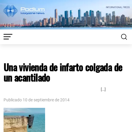
Una vivienda de infarto colgada de
un acantilado
[…]
Publicado 10 de septiembre de 2014