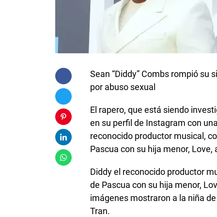
Sean “Diddy” Combs rompió su si
por abuso sexual
El rapero, que está siendo invest
en su perfil de Instagram con una
reconocido productor musical, c
Pascua con su hija menor, Love, 
Diddy el reconocido productor m
de Pascua con su hija menor, Lov
imágenes mostraron a la niña de
Tran.