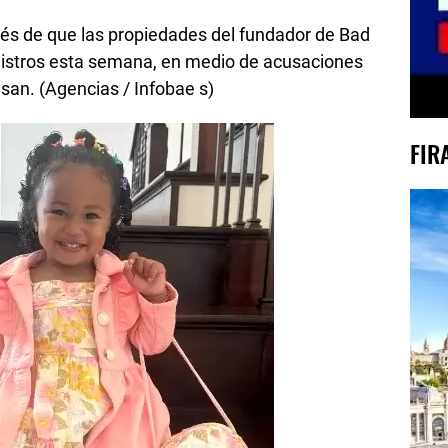
ués de que las propiedades del fundador de Bad
gistros esta semana, en medio de acusaciones
usan. (Agencias / Infobae s)
FIR