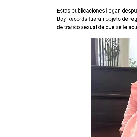
Estas publicaciones llegan desp
Boy Records fueran objeto de re
de trafico sexual de que se le ac