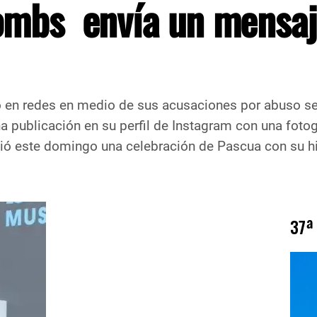
ombs envía un mensaj
 en redes en medio de sus acusaciones por abuso sex
na publicación en su perfil de Instagram con una fotog
ió este domingo una celebración de Pascua con su hi
37ª