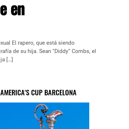
e en
ual El rapero, que está siendo
rafía de su hija. Sean “Diddy” Combs, el
ja […]
 AMERICA'S CUP BARCELONA