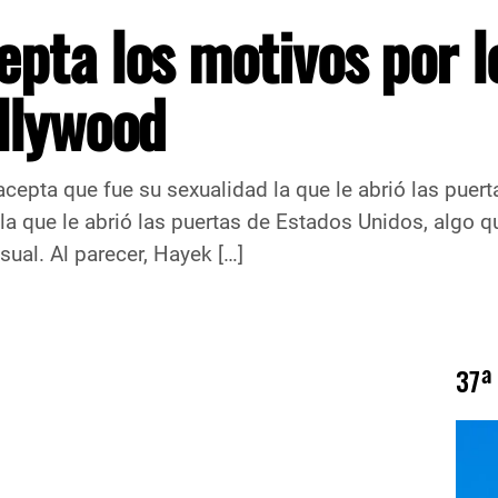
pta los motivos por l
llywood
cepta que fue su sexualidad la que le abrió las pue
 la que le abrió las puertas de Estados Unidos, algo q
ual. Al parecer, Hayek […]
37ª