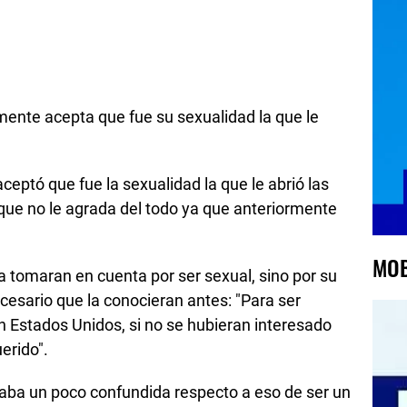
ente acepta que fue su sexualidad la que le
eptó que fue la sexualidad la que le abrió las
que no le agrada del todo ya que anteriormente
MOB
a tomaran en cuenta por ser sexual, sino por su
cesario que la conocieran antes: "Para ser
n Estados Unidos, si no se hubieran interesado
erido".
ba un poco confundida respecto a eso de ser un