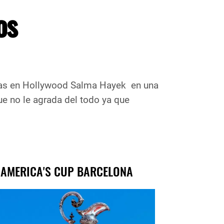
os
rtas en Hollywood Salma Hayek en una
ue no le agrada del todo ya que
 AMERICA'S CUP BARCELONA