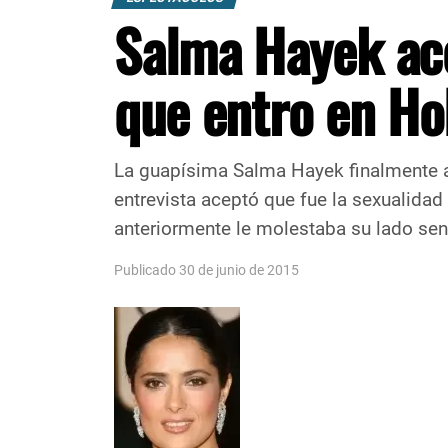
Salma Hayek ace
que entro en Ho
La guapísima Salma Hayek finalmente a
entrevista aceptó que fue la sexualidad
anteriormente le molestaba su lado sens
Publicado 30 de junio de 2015