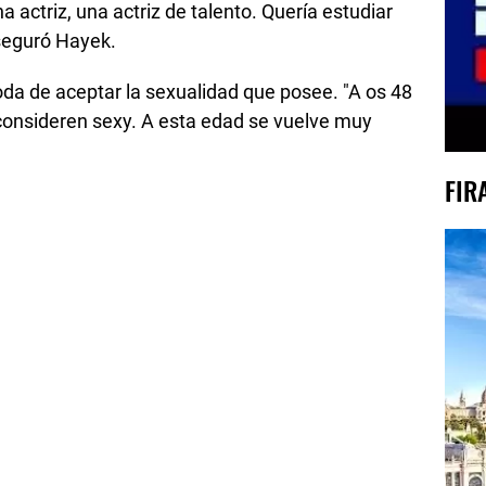
actriz, una actriz de talento. Quería estudiar
seguró Hayek.
a de aceptar la sexualidad que posee. "A os 48
consideren sexy. A esta edad se vuelve muy
FIR