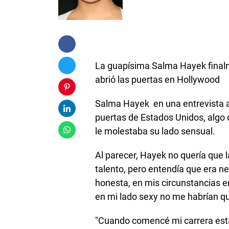
La guapísima Salma Hayek finalm
abrió las puertas en Hollywood
Salma Hayek en una entrevista ac
puertas de Estados Unidos, algo 
le molestaba su lado sensual.
Al parecer, Hayek no quería que l
talento, pero entendía que era ne
honesta, en mis circunstancias e
en mi lado sexy no me habrían qu
"Cuando comencé mi carrera esta