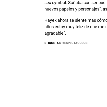
sex symbol. Soñaba con ser buena 
nuevos papeles y personajes", a
Hayek ahora se siente más cómod
años estoy muy feliz de que me 
agradable".
ETIQUETAS:
ESPECTACULOS