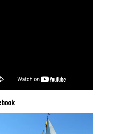
ebook