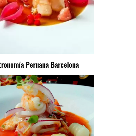
tronomía Peruana Barcelona