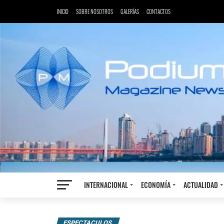
INICIO
SOBRE NOSOTROS
GALERÍAS
CONTACTOS
INTERNACIONAL
ECONOMÍA
ACTUALIDAD
ESPECTACULOS