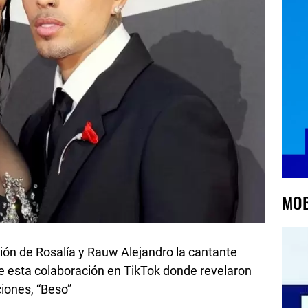
MOB
ión de Rosalía y Rauw Alejandro la cantante
e esta colaboración en TikTok donde revelaron
iones, “Beso”