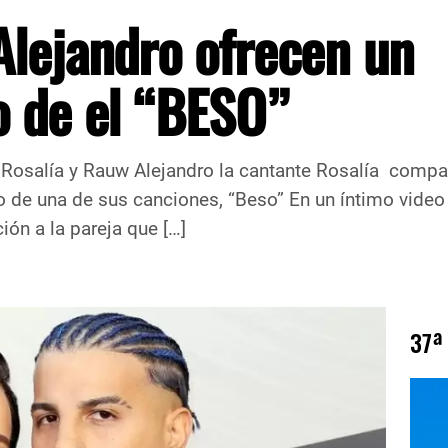
Alejandro ofrecen un
o de el “BESO”
 Rosalía y Rauw Alejandro la cantante Rosalía compa
 de una de sus canciones, “Beso” En un íntimo video 
ón a la pareja que […]
37ª