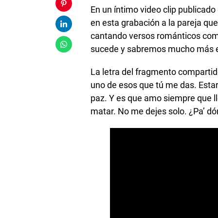
En un íntimo video clip publicad
en esta grabación a la pareja qu
cantando versos románticos como
sucede y sabremos mucho más e
La letra del fragmento compartido
uno de esos que tú me das. Estar l
paz. Y es que amo siempre que ll
matar. No me dejes solo. ¿Pa’ d