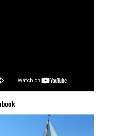
ebook