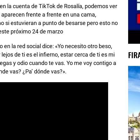
o en la cuenta de TikTok de Rosalía, podemos ver
e aparecen frente a frente en una cama,
 si estuvieran a punto de besarse pero esto no
ste próximo 24 de marzo
 en la red social dice: «Yo necesito otro beso,
FIR
ejos de ti es el infierno, estar cerca de ti es mi
egas y odio cuando te vas. Yo me voy contigo a
ónde vas? ¿Pa’ dónde vas?».