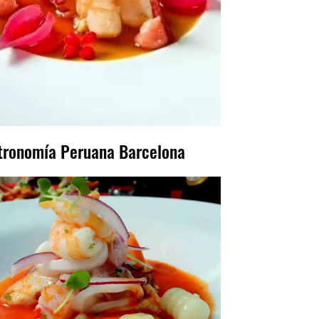
tronomía Peruana Barcelona