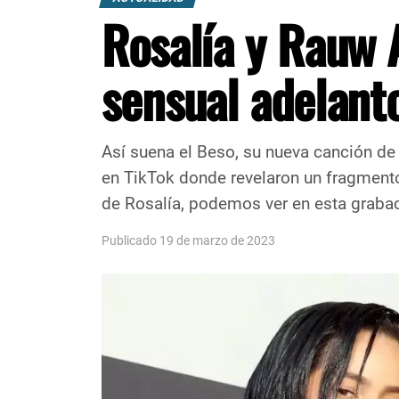
Rosalía y Rauw 
sensual adelant
Así suena el Beso, su nueva canción de
en TikTok donde revelaron un fragmento
de Rosalía, podemos ver en esta grabaci
Publicado 19 de marzo de 2023