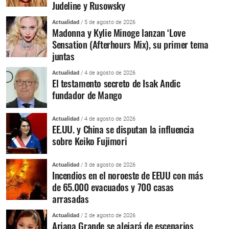
Judeline y Rusowsky
Actualidad
/ 5 de agosto de 2026
Madonna y Kylie Minoge lanzan ‘Love
Sensation (Afterhours Mix), su primer tema
juntas
Actualidad
/ 4 de agosto de 2026
El testamento secreto de Isak Andic
fundador de Mango
Actualidad
/ 4 de agosto de 2026
EE.UU. y China se disputan la influencia
sobre Keiko Fujimori
Actualidad
/ 3 de agosto de 2026
Incendios en el noroeste de EEUU con más
de 65.000 evacuados y 700 casas
arrasadas
Actualidad
/ 2 de agosto de 2026
Ariana Grande se alejará de escenarios