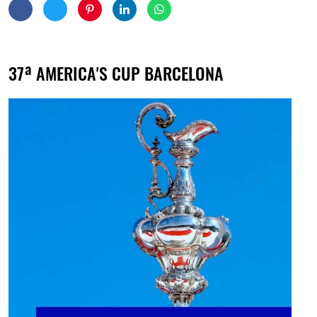
37ª AMERICA'S CUP BARCELONA