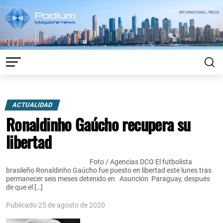
ACTUALIDAD
Ronaldinho Gaúcho recupera su
libertad
Foto / Agencias DCO El futbolista
brasileño Ronaldinho Gaúcho fue puesto en libertad este lunes tras
permanecer seis meses detenido en Asunción Paraguay, después
de que el […]
Publicado 25 de agosto de 2020