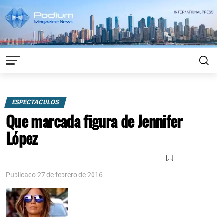
ESPECTACULOS
Que marcada figura de Jennifer
López
[…]
Publicado 27 de febrero de 2016