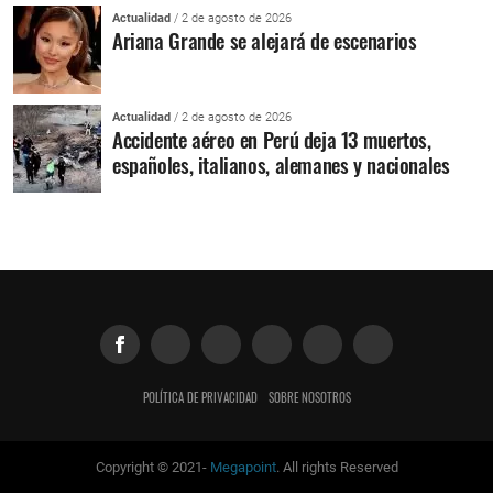
Actualidad
/ 2 de agosto de 2026
Ariana Grande se alejará de escenarios
Actualidad
/ 2 de agosto de 2026
Accidente aéreo en Perú deja 13 muertos,
españoles, italianos, alemanes y nacionales
POLÍTICA DE PRIVACIDAD
SOBRE NOSOTROS
Copyright © 2021-
Megapoint
. All rights Reserved