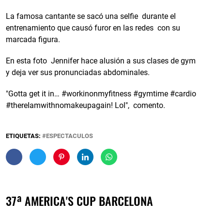
La famosa cantante se sacó una selfie durante el
entrenamiento que causó furor en las redes con su
marcada figura.
En esta foto Jennifer hace alusión a sus clases de gym
y deja ver sus pronunciadas abdominales.
"Gotta get it in… #workinonmyfitness #gymtime #cardio
#thereIamwithnomakeupagain! Lol", comento.
ETIQUETAS:
ESPECTACULOS
37ª AMERICA'S CUP BARCELONA