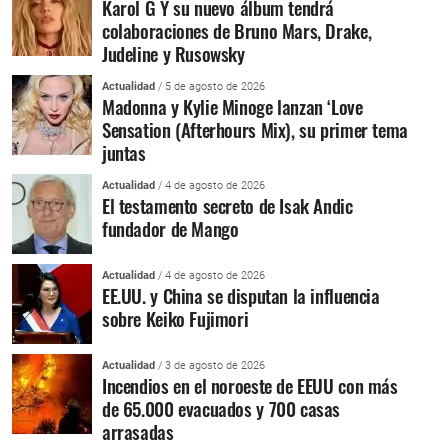
Karol G Y su nuevo álbum tendrá
colaboraciones de Bruno Mars, Drake,
Judeline y Rusowsky
Actualidad
/ 5 de agosto de 2026
Madonna y Kylie Minoge lanzan ‘Love
Sensation (Afterhours Mix), su primer tema
juntas
Actualidad
/ 4 de agosto de 2026
El testamento secreto de Isak Andic
fundador de Mango
Actualidad
/ 4 de agosto de 2026
EE.UU. y China se disputan la influencia
sobre Keiko Fujimori
Actualidad
/ 3 de agosto de 2026
Incendios en el noroeste de EEUU con más
de 65.000 evacuados y 700 casas
arrasadas