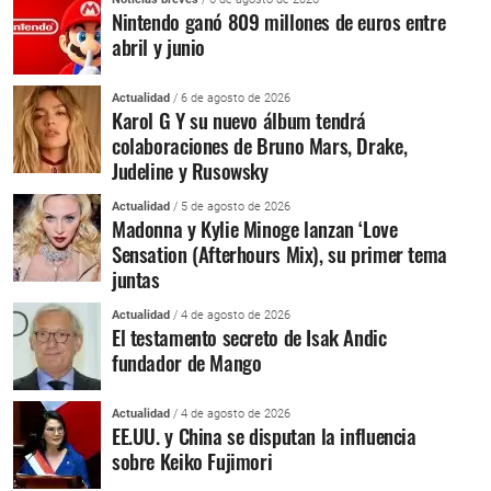
Nintendo ganó 809 millones de euros entre
abril y junio
Actualidad
/ 6 de agosto de 2026
Karol G Y su nuevo álbum tendrá
colaboraciones de Bruno Mars, Drake,
Judeline y Rusowsky
Actualidad
/ 5 de agosto de 2026
Madonna y Kylie Minoge lanzan ‘Love
Sensation (Afterhours Mix), su primer tema
juntas
Actualidad
/ 4 de agosto de 2026
El testamento secreto de Isak Andic
fundador de Mango
Actualidad
/ 4 de agosto de 2026
EE.UU. y China se disputan la influencia
sobre Keiko Fujimori