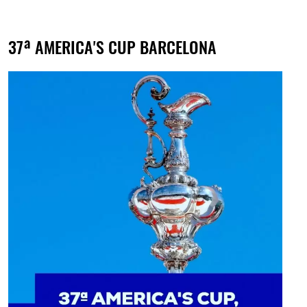
37ª AMERICA'S CUP BARCELONA