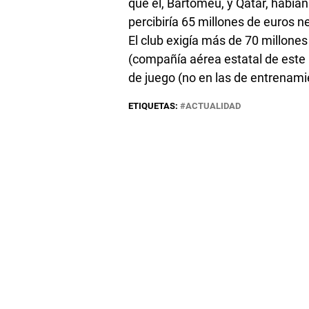
que él, Bartomeu, y Qatar, habían
percibiría 65 millones de euros 
El club exigía más de 70 millone
(compañía aérea estatal de este 
de juego (no en las de entrenami
ETIQUETAS:
ACTUALIDAD