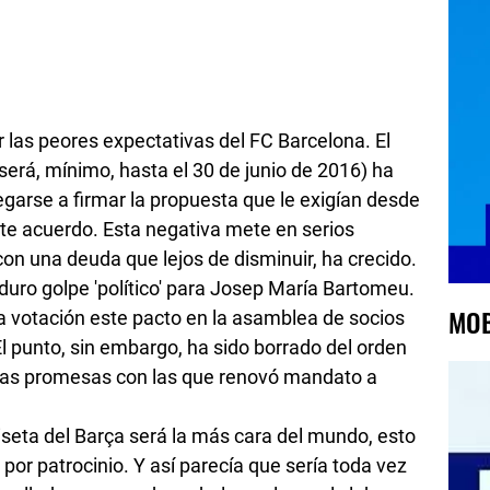
 las peores expectativas del FC Barcelona. El
 será, mínimo, hasta el 30 de junio de 2016) ha
egarse a firmar la propuesta que le exigían desde
te acuerdo. Esta negativa mete en serios
on una deuda que lejos de disminuir, ha crecido.
duro golpe 'político' para Josep María Bartomeu.
MOB
a votación este pacto en la asamblea de socios
l punto, sin embargo, ha sido borrado del orden
de las promesas con las que renovó mandato a
iseta del Barça será la más cara del mundo, esto
por patrocinio. Y así parecía que sería toda vez