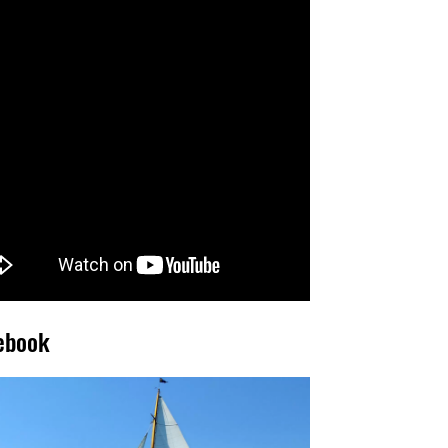
ebook