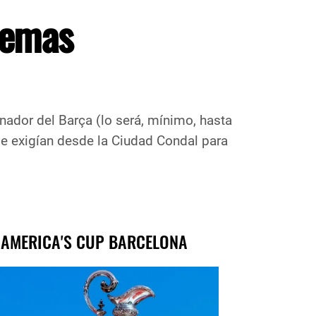
lemas
inador del Barça (lo será, mínimo, hasta
 le exigían desde la Ciudad Condal para
 AMERICA'S CUP BARCELONA