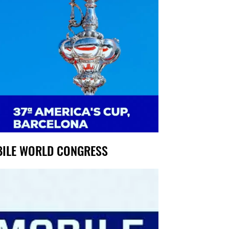
ILE WORLD CONGRESS