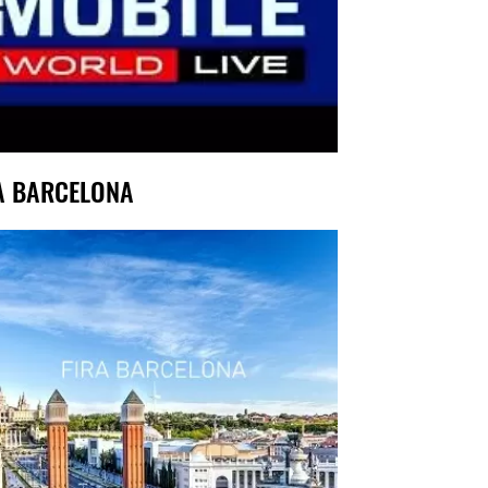
A BARCELONA