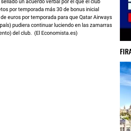
 sellado un acuerdo verbal por el que el club
netos por temporada más 30 de bonus inicial
s de euros por temporada para que Qatar Airways
país) pudiera continuar luciendo en las zamarras
ento) del club. (El Economista.es)
FIR