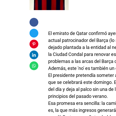
El emirato de Qatar confirmó ayer
actual patrocinador del Barça (lo
dejado plantada a la entidad al n
la Ciudad Condal para renovar es
problemas a las arcas del Barça c
Además, este 'no' es también un 
El presidente pretendía someter 
que se celebrará este domingo. E
del día y deja al palco sin una 
principios del pasado verano.
Esa promesa era sencilla: la cam
es, la que más ingresos generará 