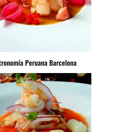
tronomía Peruana Barcelona