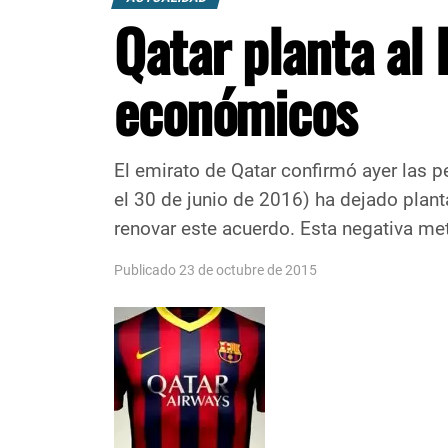
Qatar planta al
económicos
El emirato de Qatar confirmó ayer las p
el 30 de junio de 2016) ha dejado plant
renovar este acuerdo. Esta negativa met
Publicado 23 de octubre de 2015