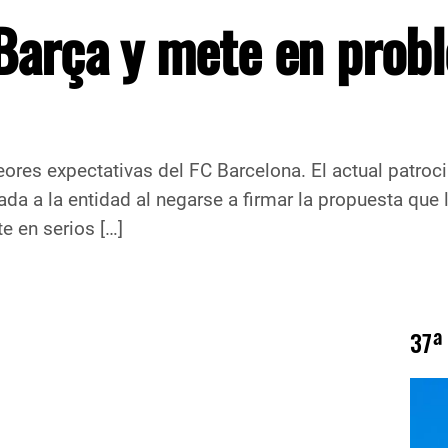
 Barça y mete en prob
eores expectativas del FC Barcelona. El actual patroc
ada a la entidad al negarse a firmar la propuesta que
e en serios […]
37ª