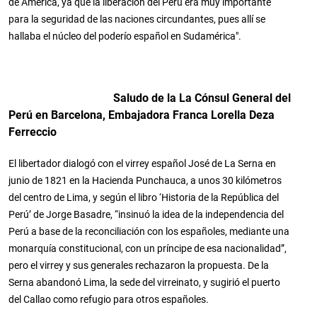
de América, ya que la liberación del Perú era muy importante
para la seguridad de las naciones circundantes, pues allí se
hallaba el núcleo del poderío español en Sudamérica".
Saludo de la La Cónsul General del
Perú en Barcelona, Embajadora Franca Lorella Deza
Ferreccio
El libertador dialogó con el virrey español José de La Serna en
junio de 1821 en la Hacienda Punchauca, a unos 30 kilómetros
del centro de Lima, y según el libro ‘Historia de la República del
Perú’ de Jorge Basadre, “insinuó la idea de la independencia del
Perú a base de la reconciliación con los españoles, mediante una
monarquía constitucional, con un príncipe de esa nacionalidad”,
pero el virrey y sus generales rechazaron la propuesta. De la
Serna abandonó Lima, la sede del virreinato, y sugirió el puerto
del Callao como refugio para otros españoles.