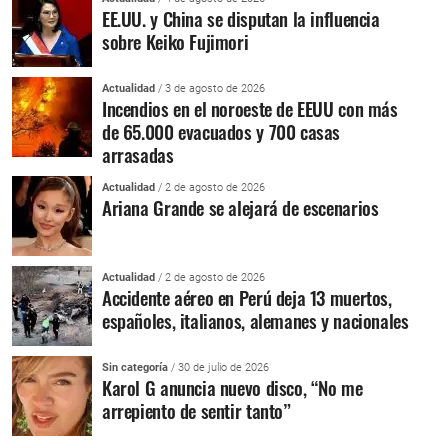
EE.UU. y China se disputan la influencia
sobre Keiko Fujimori
Actualidad
/ 3 de agosto de 2026
Incendios en el noroeste de EEUU con más
de 65.000 evacuados y 700 casas
arrasadas
Actualidad
/ 2 de agosto de 2026
Ariana Grande se alejará de escenarios
Actualidad
/ 2 de agosto de 2026
Accidente aéreo en Perú deja 13 muertos,
españoles, italianos, alemanes y nacionales
Sin categoría
/ 30 de julio de 2026
Karol G anuncia nuevo disco, “No me
arrepiento de sentir tanto”