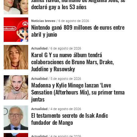
declaró gay a los 53 años
Noticias breves
/ 6 de agosto de 2026
Nintendo ganó 809 millones de euros entre
abril y junio
Actualidad
/ 6 de agosto de 2026
Karol G Y su nuevo álbum tendrá
colaboraciones de Bruno Mars, Drake,
Judeline y Rusowsky
Actualidad
/ 5 de agosto de 2026
Madonna y Kylie Minoge lanzan ‘Love
Sensation (Afterhours Mix), su primer tema
juntas
Actualidad
/ 4 de agosto de 2026
El testamento secreto de Isak Andic
fundador de Mango
Actualidad
/ 4 de agosto de 2026