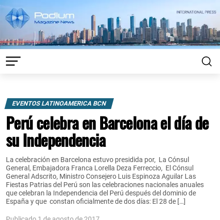
EVENTOS LATINOAMERICA BCN
Perú celebra en Barcelona el día de
su Independencia
La celebración en Barcelona estuvo presidida por, La Cónsul
General, Embajadora Franca Lorella Deza Ferreccio, El Cónsul
General Adscrito, Ministro Consejero Luis Espinoza Aguilar Las
Fiestas Patrias del Perú son las celebraciones nacionales anuales
que celebran la Independencia del Perú después del dominio de
España y que constan oficialmente de dos días: El 28 de […]
Publicado 1 de agosto de 2017