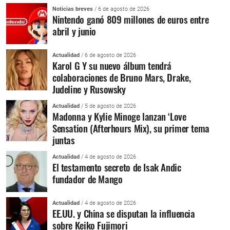
Noticias breves
/ 6 de agosto de 2026
Nintendo ganó 809 millones de euros entre
abril y junio
Actualidad
/ 6 de agosto de 2026
Karol G Y su nuevo álbum tendrá
colaboraciones de Bruno Mars, Drake,
Judeline y Rusowsky
Actualidad
/ 5 de agosto de 2026
Madonna y Kylie Minoge lanzan ‘Love
Sensation (Afterhours Mix), su primer tema
juntas
Actualidad
/ 4 de agosto de 2026
El testamento secreto de Isak Andic
fundador de Mango
Actualidad
/ 4 de agosto de 2026
EE.UU. y China se disputan la influencia
sobre Keiko Fujimori