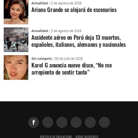
Actualidad
/ 2 de agosto de 2026
Ariana Grande se alejará de escenarios
Actualidad
/ 2 de agosto de 2026
Accidente aéreo en Perú deja 13 muertos,
españoles, italianos, alemanes y nacionales
Sin categoría
/ 30 de julio de 2026
Karol G anuncia nuevo disco, “No me
arrepiento de sentir tanto”
POLÍTICA DE PRIVACIDAD
SOBRE NOSOTROS