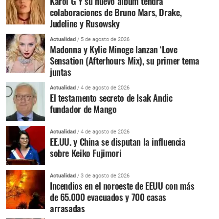
Karol G Y su nuevo álbum tendrá
colaboraciones de Bruno Mars, Drake,
Judeline y Rusowsky
Actualidad
/ 5 de agosto de 2026
Madonna y Kylie Minoge lanzan ‘Love
Sensation (Afterhours Mix), su primer tema
juntas
Actualidad
/ 4 de agosto de 2026
El testamento secreto de Isak Andic
fundador de Mango
Actualidad
/ 4 de agosto de 2026
EE.UU. y China se disputan la influencia
sobre Keiko Fujimori
Actualidad
/ 3 de agosto de 2026
Incendios en el noroeste de EEUU con más
de 65.000 evacuados y 700 casas
arrasadas