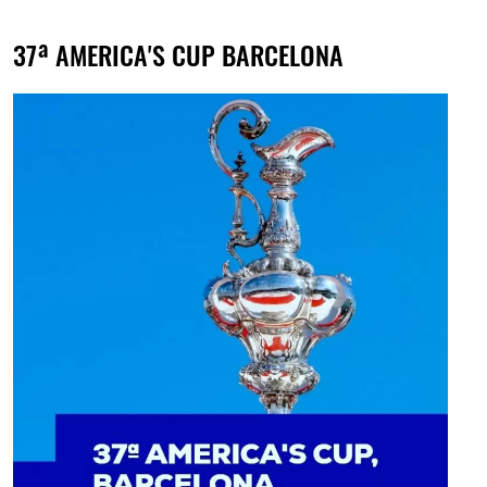
37ª AMERICA'S CUP BARCELONA