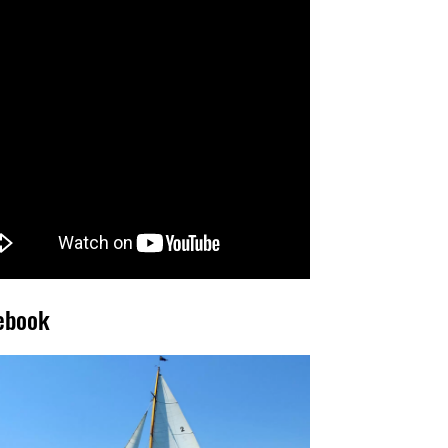
ebook