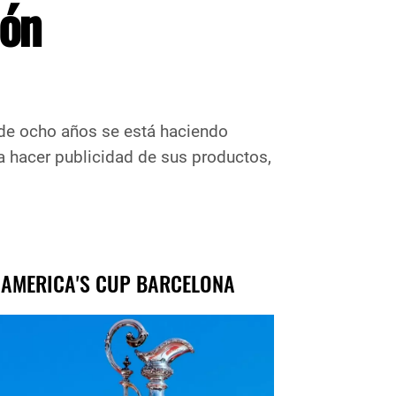
lón
o de ocho años se está haciendo
a hacer publicidad de sus productos,
 AMERICA'S CUP BARCELONA