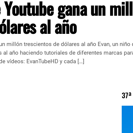
e Youtube gana un mil
ólares al año
un millón trescientos de dólares al año Evan, un niñ
s al año haciendo tutoriales de diferentes marcas par
l de vídeos: EvanTubeHD y cada […]
37ª