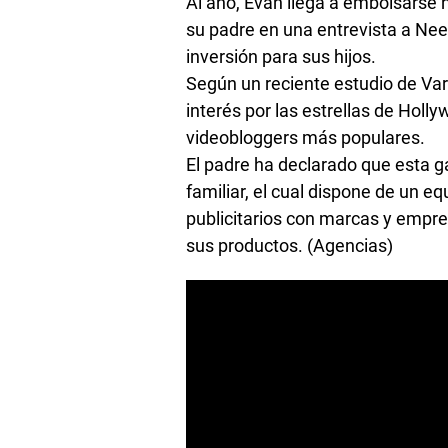
Al año, Evan llega a embolsarse 
su padre en una entrevista a Ne
inversión para sus hijos.
Según un reciente estudio de Var
interés por las estrellas de Holl
videobloggers más populares.
El padre ha declarado que esta g
familiar, el cual dispone de un e
publicitarios con marcas y empr
sus productos. (Agencias)