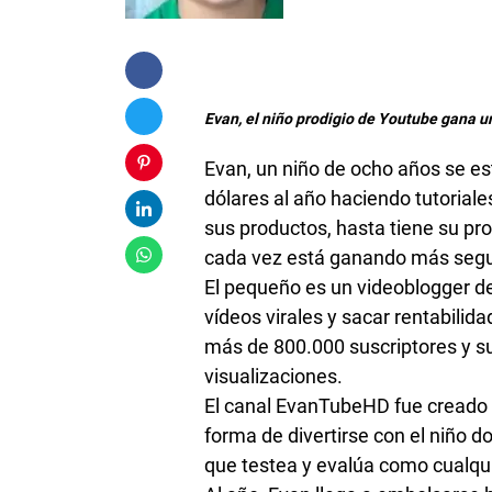
Evan, el niño prodigio de Youtube gana un
Evan, un niño de ocho años se es
dólares al año haciendo tutorial
sus productos, hasta tiene su pr
cada vez está ganando más segu
El pequeño es un videoblogger de 
vídeos virales y sacar rentabilid
más de 800.000 suscriptores y su
visualizaciones.
El canal EvanTubeHD fue creado
forma de divertirse con el niño d
que testea y evalúa como cualqui