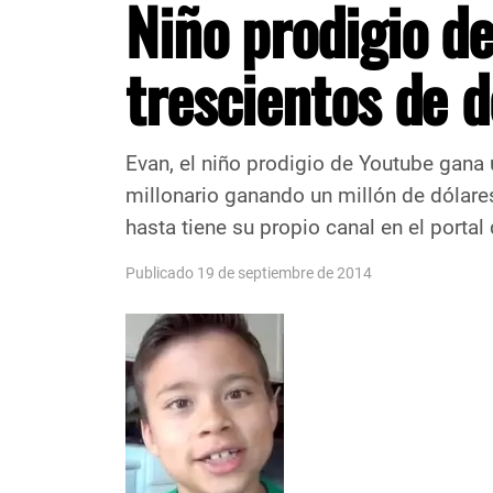
Niño prodigio d
trescientos de d
Evan, el niño prodigio de Youtube gana 
millonario ganando un millón de dólare
hasta tiene su propio canal en el porta
Publicado 19 de septiembre de 2014