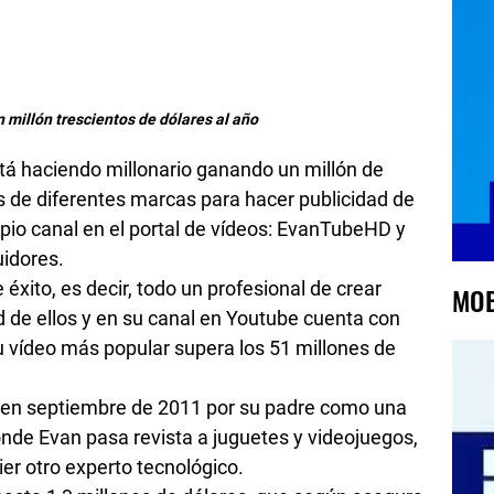
 millón trescientos de dólares al año
tá haciendo millonario ganando un millón de
es de diferentes marcas para hacer publicidad de
opio canal en el portal de vídeos: EvanTubeHD y
idores.
éxito, es decir, todo un profesional de crear
MOB
ad de ellos y en su canal en Youtube cuenta con
 vídeo más popular supera los 51 millones de
 en septiembre de 2011 por su padre como una
onde Evan pasa revista a juguetes y videojuegos,
er otro experto tecnológico.