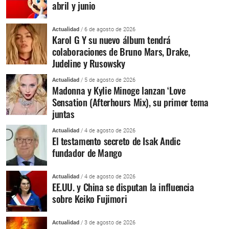
abril y junio
Actualidad
/ 6 de agosto de 2026
Karol G Y su nuevo álbum tendrá
colaboraciones de Bruno Mars, Drake,
Judeline y Rusowsky
Actualidad
/ 5 de agosto de 2026
Madonna y Kylie Minoge lanzan ‘Love
Sensation (Afterhours Mix), su primer tema
juntas
Actualidad
/ 4 de agosto de 2026
El testamento secreto de Isak Andic
fundador de Mango
Actualidad
/ 4 de agosto de 2026
EE.UU. y China se disputan la influencia
sobre Keiko Fujimori
Actualidad
/ 3 de agosto de 2026