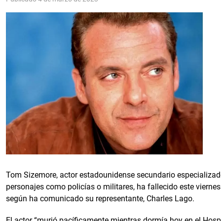
Tom Sizemore, actor estadounidense secundario especializad
personajes como policías o militares, ha fallecido este vierne
según ha comunicado su representante, Charles Lago.
El actor “murió pacíficamente mientras dormía hoy en el Hosp