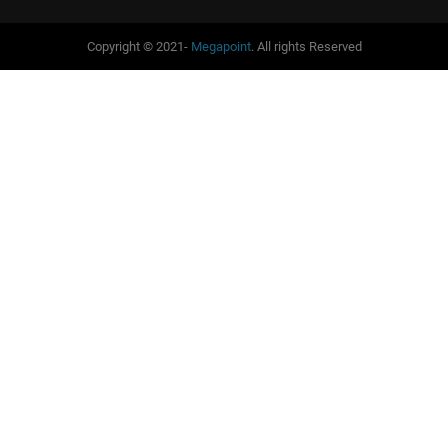
Copyright © 2021-
Megapoint
. All rights Reserved