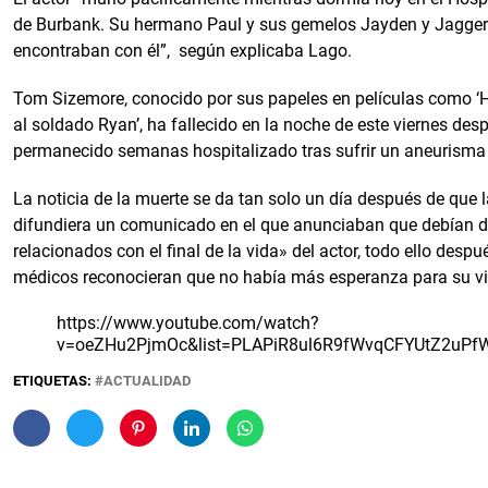
de Burbank. Su hermano Paul y sus gemelos Jayden y Jagger
encontraban con él”, según explicaba Lago.
Tom Sizemore, conocido por sus papeles en películas como ‘He
al soldado Ryan’, ha fallecido en la noche de este viernes des
permanecido semanas hospitalizado tras sufrir un aneurisma 
La noticia de la muerte se da tan solo un día después de que l
difundiera un comunicado en el que anunciaban que debían d
relacionados con el final de la vida» del actor, todo ello despu
médicos reconocieran que no había más esperanza para su vi
https://www.youtube.com/watch?
v=oeZHu2PjmOc&list=PLAPiR8ul6R9fWvqCFYUtZ2uPf
ETIQUETAS:
ACTUALIDAD