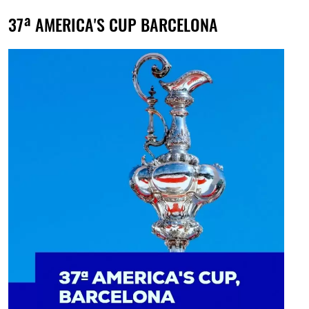
37ª AMERICA'S CUP BARCELONA