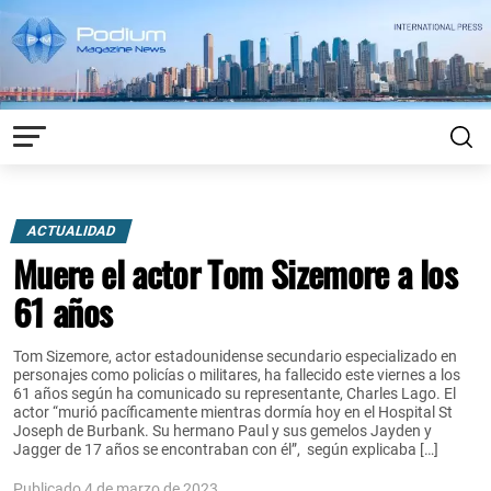
ACTUALIDAD
Muere el actor Tom Sizemore a los
61 años
Tom Sizemore, actor estadounidense secundario especializado en
personajes como policías o militares, ha fallecido este viernes a los
61 años según ha comunicado su representante, Charles Lago. El
actor “murió pacíficamente mientras dormía hoy en el Hospital St
Joseph de Burbank. Su hermano Paul y sus gemelos Jayden y
Jagger de 17 años se encontraban con él”, según explicaba […]
Publicado 4 de marzo de 2023