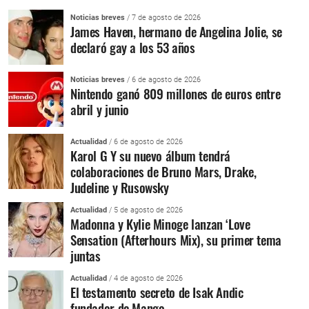
Noticias breves
/ 7 de agosto de 2026
James Haven, hermano de Angelina Jolie, se
declaró gay a los 53 años
Noticias breves
/ 6 de agosto de 2026
Nintendo ganó 809 millones de euros entre
abril y junio
Actualidad
/ 6 de agosto de 2026
Karol G Y su nuevo álbum tendrá
colaboraciones de Bruno Mars, Drake,
Judeline y Rusowsky
Actualidad
/ 5 de agosto de 2026
Madonna y Kylie Minoge lanzan ‘Love
Sensation (Afterhours Mix), su primer tema
juntas
Actualidad
/ 4 de agosto de 2026
El testamento secreto de Isak Andic
fundador de Mango