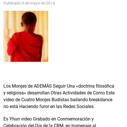
Publicado 9 de mayo de 2014
Los Monjes de ADEMÁS Seguir Una «doctrina filosófica
y religiosa» desarrollan Otras Actividades de Como Este
vídeo de Cuatro Monjes Budistas bailando breakdance
no está Haciendo furor en las Redes Sociales.
Es Yhun vídeo Grabado en Conmemoración y
Celebración del Día de la CRM, en homenaje al