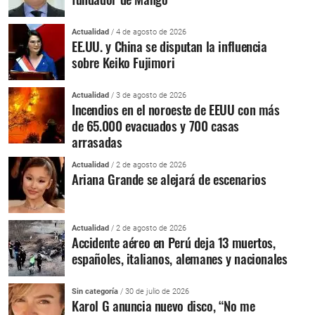
Actualidad
/ 4 de agosto de 2026
EE.UU. y China se disputan la influencia
sobre Keiko Fujimori
Actualidad
/ 3 de agosto de 2026
Incendios en el noroeste de EEUU con más
de 65.000 evacuados y 700 casas
arrasadas
Actualidad
/ 2 de agosto de 2026
Ariana Grande se alejará de escenarios
Actualidad
/ 2 de agosto de 2026
Accidente aéreo en Perú deja 13 muertos,
españoles, italianos, alemanes y nacionales
Sin categoría
/ 30 de julio de 2026
Karol G anuncia nuevo disco, “No me