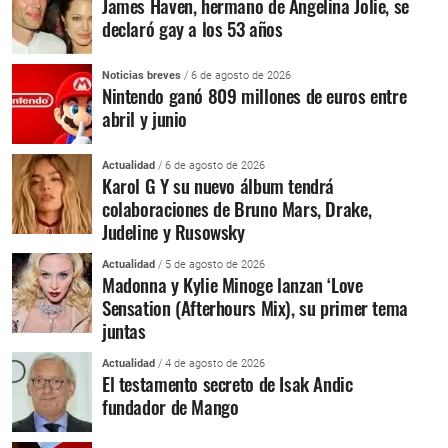
James Haven, hermano de Angelina Jolie, se
declaró gay a los 53 años
Noticias breves
/ 6 de agosto de 2026
Nintendo ganó 809 millones de euros entre
abril y junio
Actualidad
/ 6 de agosto de 2026
Karol G Y su nuevo álbum tendrá
colaboraciones de Bruno Mars, Drake,
Judeline y Rusowsky
Actualidad
/ 5 de agosto de 2026
Madonna y Kylie Minoge lanzan ‘Love
Sensation (Afterhours Mix), su primer tema
juntas
Actualidad
/ 4 de agosto de 2026
El testamento secreto de Isak Andic
fundador de Mango