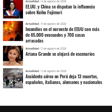
Actualidad
/ 4 de agosto de 2026
EE.UU. y China se disputan la influencia
sobre Keiko Fujimori
Actualidad
/ 3 de agosto de 2026
Incendios en el noroeste de EEUU con más
de 65.000 evacuados y 700 casas
arrasadas
Actualidad
/ 2 de agosto de 2026
Ariana Grande se alejará de escenarios
Actualidad
/ 2 de agosto de 2026
Accidente aéreo en Perú deja 13 muertos,
españoles, italianos, alemanes y nacionales