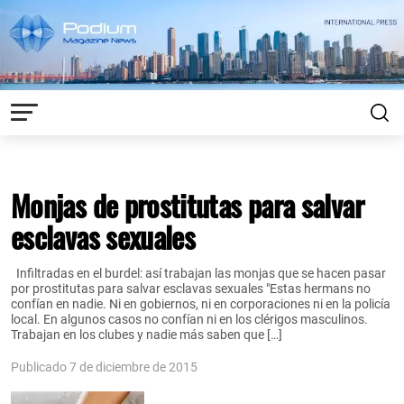
Monjas de prostitutas para salvar
esclavas sexuales
Infiltradas en el burdel: así trabajan las monjas que se hacen pasar
por prostitutas para salvar esclavas sexuales "Estas hermans no
confían en nadie. Ni en gobiernos, ni en corporaciones ni en la policía
local. En algunos casos no confían ni en los clérigos masculinos.
Trabajan en los clubes y nadie más saben que […]
Publicado 7 de diciembre de 2015