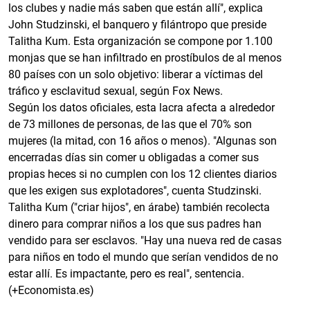
los clubes y nadie más saben que están allí", explica
John Studzinski, el banquero y filántropo que preside
Talitha Kum. Esta organización se compone por 1.100
monjas que se han infiltrado en prostíbulos de al menos
80 países con un solo objetivo: liberar a víctimas del
tráfico y esclavitud sexual, según Fox News.
Según los datos oficiales, esta lacra afecta a alrededor
de 73 millones de personas, de las que el 70% son
mujeres (la mitad, con 16 años o menos). "Algunas son
encerradas días sin comer u obligadas a comer sus
propias heces si no cumplen con los 12 clientes diarios
que les exigen sus explotadores", cuenta Studzinski.
Talitha Kum ("criar hijos", en árabe) también recolecta
dinero para comprar niños a los que sus padres han
vendido para ser esclavos. "Hay una nueva red de casas
para niños en todo el mundo que serían vendidos de no
estar allí. Es impactante, pero es real", sentencia.
(+Economista.es)